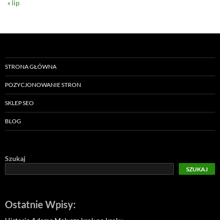
« lip
STRONA GŁÓWNA
POZYCJONOWANIE STRON
SKLEP SEO
BLOG
Szukaj
SZUKAJ
Ostatnie Wpisy: