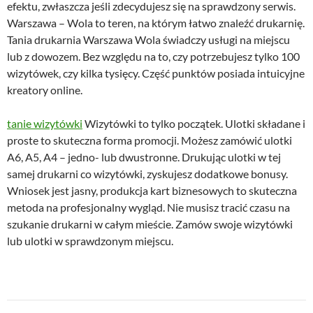
efektu, zwłaszcza jeśli zdecydujesz się na sprawdzony serwis.
Warszawa – Wola to teren, na którym łatwo znaleźć drukarnię.
Tania drukarnia Warszawa Wola świadczy usługi na miejscu
lub z dowozem. Bez względu na to, czy potrzebujesz tylko 100
wizytówek, czy kilka tysięcy. Część punktów posiada intuicyjne
kreatory online.
tanie wizytówki
Wizytówki to tylko początek. Ulotki składane i
proste to skuteczna forma promocji. Możesz zamówić ulotki
A6, A5, A4 – jedno- lub dwustronne. Drukując ulotki w tej
samej drukarni co wizytówki, zyskujesz dodatkowe bonusy.
Wniosek jest jasny, produkcja kart biznesowych to skuteczna
metoda na profesjonalny wygląd. Nie musisz tracić czasu na
szukanie drukarni w całym mieście. Zamów swoje wizytówki
lub ulotki w sprawdzonym miejscu.
Nawigacja