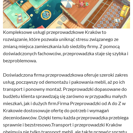
Kompleksowe usługi przeprowadzkowe Kraków to
rozwiązanie, które pozwala uniknąć stresu związanego ze
zmianą miejsca zamieszkania lub siedziby firmy. Z pomocą
doświadczonych fachowców, przeprowadzka staje się szybka i
bezproblemowa.
Doświadczona firma przeprowadzkowa oferuje szeroki zakres
usług, począwszy od demontażu i pakowania mebli, aż po ich
transport i ponowny montaż. Przeprowadzki dopasowane do
budżetu klienta sprawdzają się zarówno w przypadku małych
mieszkań, jak i dużych firm.Firma Przeprowadzki od A do Z w
Krakowie dostosowuje ofertę do potrzeb i wymagań
zleceniodawców. Dzięki temu każda przeprowadzka przebiega
sprawnie i bezstresowo.Transport i przeprowadzki Kraków
obejmują nie tylko transport mebli, ale także przewóz sprzętu