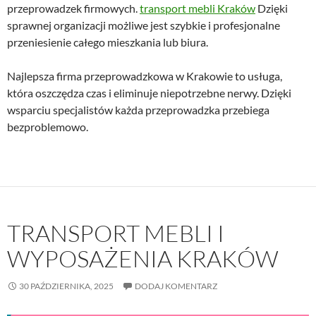
przeprowadzek firmowych.
transport mebli Kraków
Dzięki
sprawnej organizacji możliwe jest szybkie i profesjonalne
przeniesienie całego mieszkania lub biura.
Najlepsza firma przeprowadzkowa w Krakowie to usługa,
która oszczędza czas i eliminuje niepotrzebne nerwy. Dzięki
wsparciu specjalistów każda przeprowadzka przebiega
bezproblemowo.
TRANSPORT MEBLI I
WYPOSAŻENIA KRAKÓW
30 PAŹDZIERNIKA, 2025
DODAJ KOMENTARZ