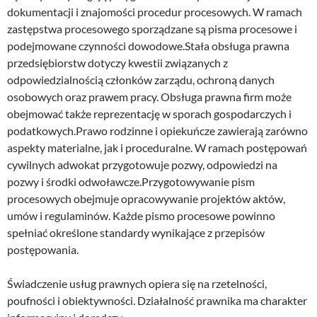
dokumentacji i znajomości procedur procesowych. W ramach
zastępstwa procesowego sporządzane są pisma procesowe i
podejmowane czynności dowodowe.Stała obsługa prawna
przedsiębiorstw dotyczy kwestii związanych z
odpowiedzialnością członków zarządu, ochroną danych
osobowych oraz prawem pracy. Obsługa prawna firm może
obejmować także reprezentację w sporach gospodarczych i
podatkowych.Prawo rodzinne i opiekuńcze zawierają zarówno
aspekty materialne, jak i proceduralne. W ramach postępowań
cywilnych adwokat przygotowuje pozwy, odpowiedzi na
pozwy i środki odwoławcze.Przygotowywanie pism
procesowych obejmuje opracowywanie projektów aktów,
umów i regulaminów. Każde pismo procesowe powinno
spełniać określone standardy wynikające z przepisów
postępowania.
Świadczenie usług prawnych opiera się na rzetelności,
poufności i obiektywności. Działalność prawnika ma charakter