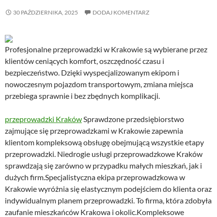
30 PAŹDZIERNIKA, 2025
DODAJ KOMENTARZ
Profesjonalne przeprowadzki w Krakowie są wybierane przez
klientów ceniących komfort, oszczędność czasu i
bezpieczeństwo. Dzięki wyspecjalizowanym ekipom i
nowoczesnym pojazdom transportowym, zmiana miejsca
przebiega sprawnie i bez zbędnych komplikacji.
przeprowadzki Kraków
Sprawdzone przedsiębiorstwo
zajmujące się przeprowadzkami w Krakowie zapewnia
klientom kompleksową obsługę obejmującą wszystkie etapy
przeprowadzki. Niedrogie usługi przeprowadzkowe Kraków
sprawdzają się zarówno w przypadku małych mieszkań, jak i
dużych firm.Specjalistyczna ekipa przeprowadzkowa w
Krakowie wyróżnia się elastycznym podejściem do klienta oraz
indywidualnym planem przeprowadzki. To firma, która zdobyła
zaufanie mieszkańców Krakowa i okolic.Kompleksowe