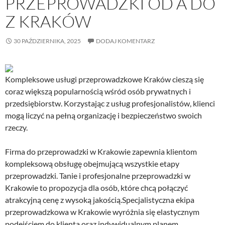
PRZEPROWADZKI OD A DO
Z KRAKÓW
30 PAŹDZIERNIKA, 2025
DODAJ KOMENTARZ
Kompleksowe usługi przeprowadzkowe Kraków cieszą się
coraz większą popularnością wśród osób prywatnych i
przedsiębiorstw. Korzystając z usług profesjonalistów, klienci
mogą liczyć na pełną organizację i bezpieczeństwo swoich
rzeczy.
Firma do przeprowadzki w Krakowie zapewnia klientom
kompleksową obsługę obejmującą wszystkie etapy
przeprowadzki. Tanie i profesjonalne przeprowadzki w
Krakowie to propozycja dla osób, które chcą połączyć
atrakcyjną cenę z wysoką jakością.Specjalistyczna ekipa
przeprowadzkowa w Krakowie wyróżnia się elastycznym
podejściem do klienta oraz indywidualnym planem