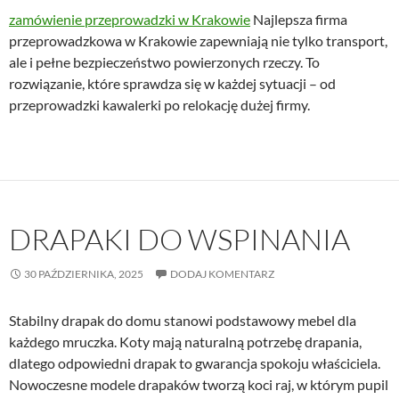
zamówienie przeprowadzki w Krakowie
Najlepsza firma
przeprowadzkowa w Krakowie zapewniają nie tylko transport,
ale i pełne bezpieczeństwo powierzonych rzeczy. To
rozwiązanie, które sprawdza się w każdej sytuacji – od
przeprowadzki kawalerki po relokację dużej firmy.
DRAPAKI DO WSPINANIA
30 PAŹDZIERNIKA, 2025
DODAJ KOMENTARZ
Stabilny drapak do domu stanowi podstawowy mebel dla
każdego mruczka. Koty mają naturalną potrzebę drapania,
dlatego odpowiedni drapak to gwarancja spokoju właściciela.
Nowoczesne modele drapaków tworzą koci raj, w którym pupil