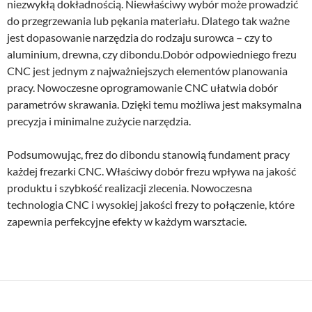
niezwykłą dokładnością. Niewłaściwy wybór może prowadzić
do przegrzewania lub pękania materiału. Dlatego tak ważne
jest dopasowanie narzędzia do rodzaju surowca – czy to
aluminium, drewna, czy dibondu.Dobór odpowiedniego frezu
CNC jest jednym z najważniejszych elementów planowania
pracy. Nowoczesne oprogramowanie CNC ułatwia dobór
parametrów skrawania. Dzięki temu możliwa jest maksymalna
precyzja i minimalne zużycie narzędzia.
Podsumowując, frez do dibondu stanowią fundament pracy
każdej frezarki CNC. Właściwy dobór frezu wpływa na jakość
produktu i szybkość realizacji zlecenia. Nowoczesna
technologia CNC i wysokiej jakości frezy to połączenie, które
zapewnia perfekcyjne efekty w każdym warsztacie.