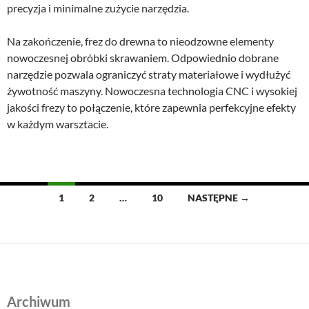
precyzja i minimalne zużycie narzędzia.
Na zakończenie, frez do drewna to nieodzowne elementy
nowoczesnej obróbki skrawaniem. Odpowiednio dobrane
narzędzie pozwala ograniczyć straty materiałowe i wydłużyć
żywotność maszyny. Nowoczesna technologia CNC i wysokiej
jakości frezy to połączenie, które zapewnia perfekcyjne efekty
w każdym warsztacie.
Nawigacja
1
2
…
10
NASTĘPNE →
po
wpisach
Archiwum