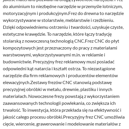
do aluminium to niezbędne narzędzie w przemyśle lotniczym,
motoryzacyjnym i produkcyjnym.Frez do drewna to narzędzie
wykorzystywane w stolarstwie, meblarstwie i rzeźbieniu.
Dzięki odpowiedniemu ostrzeniu i twardości, uzyskuje czyste,
estetyczne krawędzie. To narzędzie, które łączy tradycję
stolarską z nowoczesną technologią CNC.Frez CNC do płyt
kompozytowych jest przeznaczony do pracy z materiałami
warstwowymi, wykorzystywanymi m.in. w reklamie i
budownictwie. Precyzyjny frez reklamowy musi posiadać
odpowiedni kąt natarcia i kształt ostrza. To niezastąpione
narzędzie dla firm reklamowych i producentów elementów
elewacyjnych.Zestawy frezów CNC stanowią podstawę
precyzyjnej obróbki w metalu, drewnie, plastiku i innych
materiałach. Nowoczesne frezy powstają z wykorzystaniem
zaawansowanych technologii powlekania, co zwiększa ich
trwałość. To inwestycja, która przekłada się na efektywność i
jakość całego procesu obróbki.Precyzyjny frez CNC umożliwia
cięcie, wiercenie, grawerowanie i modelowanie materiałów z