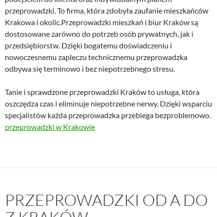
przeprowadzki. To firma, która zdobyła zaufanie mieszkańców
Krakowa i okolic.Przeprowadzki mieszkań i biur Kraków są
dostosowane zarówno do potrzeb osób prywatnych, jak i
przedsiębiorstw. Dzięki bogatemu doświadczeniu i
nowoczesnemu zapleczu technicznemu przeprowadzka
odbywa się terminowo i bez niepotrzebnego stresu.
Tanie i sprawdzone przeprowadzki Kraków to usługa, która
oszczędza czas i eliminuje niepotrzebne nerwy. Dzięki wsparciu
specjalistów każda przeprowadzka przebiega bezproblemowo.
przeprowadzki w Krakowie
PRZEPROWADZKI OD A DO