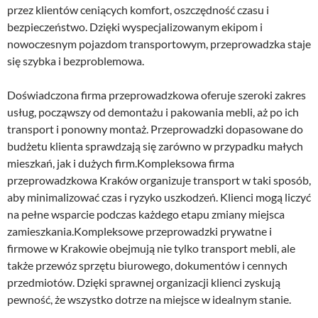
przez klientów ceniących komfort, oszczędność czasu i
bezpieczeństwo. Dzięki wyspecjalizowanym ekipom i
nowoczesnym pojazdom transportowym, przeprowadzka staje
się szybka i bezproblemowa.
Doświadczona firma przeprowadzkowa oferuje szeroki zakres
usług, począwszy od demontażu i pakowania mebli, aż po ich
transport i ponowny montaż. Przeprowadzki dopasowane do
budżetu klienta sprawdzają się zarówno w przypadku małych
mieszkań, jak i dużych firm.Kompleksowa firma
przeprowadzkowa Kraków organizuje transport w taki sposób,
aby minimalizować czas i ryzyko uszkodzeń. Klienci mogą liczyć
na pełne wsparcie podczas każdego etapu zmiany miejsca
zamieszkania.Kompleksowe przeprowadzki prywatne i
firmowe w Krakowie obejmują nie tylko transport mebli, ale
także przewóz sprzętu biurowego, dokumentów i cennych
przedmiotów. Dzięki sprawnej organizacji klienci zyskują
pewność, że wszystko dotrze na miejsce w idealnym stanie.