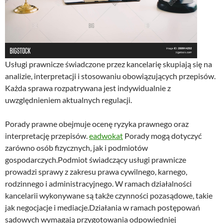
Usługi prawnicze świadczone przez kancelarię skupiają się na
analizie, interpretacji i stosowaniu obowiązujących przepisów.
Każda sprawa rozpatrywana jest indywidualnie z
uwzględnieniem aktualnych regulacji.
Porady prawne obejmuje ocenę ryzyka prawnego oraz
interpretację przepisów.
eadwokat
Porady mogą dotyczyć
zarówno osób fizycznych, jak i podmiotów
gospodarczych.Podmiot świadczący usługi prawnicze
prowadzi sprawy z zakresu prawa cywilnego, karnego,
rodzinnego i administracyjnego. W ramach działalności
kancelarii wykonywane są także czynności pozasądowe, takie
jak negocjacje i mediacje.Działania w ramach postępowań
sądowych wymagają przygotowania odpowiedniej