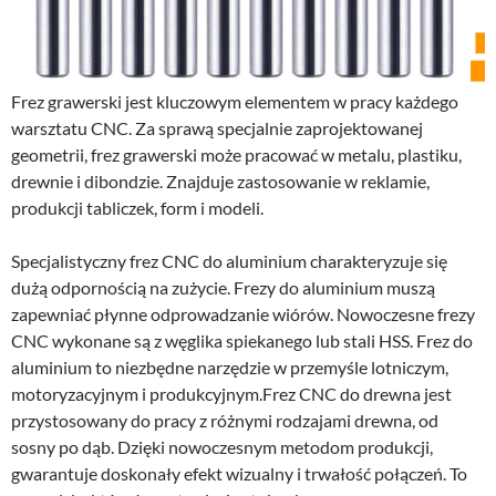
Frez grawerski jest kluczowym elementem w pracy każdego
warsztatu CNC. Za sprawą specjalnie zaprojektowanej
geometrii, frez grawerski może pracować w metalu, plastiku,
drewnie i dibondzie. Znajduje zastosowanie w reklamie,
produkcji tabliczek, form i modeli.
Specjalistyczny frez CNC do aluminium charakteryzuje się
dużą odpornością na zużycie. Frezy do aluminium muszą
zapewniać płynne odprowadzanie wiórów. Nowoczesne frezy
CNC wykonane są z węglika spiekanego lub stali HSS. Frez do
aluminium to niezbędne narzędzie w przemyśle lotniczym,
motoryzacyjnym i produkcyjnym.Frez CNC do drewna jest
przystosowany do pracy z różnymi rodzajami drewna, od
sosny po dąb. Dzięki nowoczesnym metodom produkcji,
gwarantuje doskonały efekt wizualny i trwałość połączeń. To