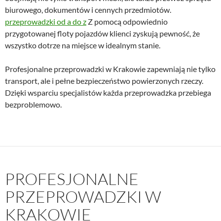
biurowego, dokumentów i cennych przedmiotów.
przeprowadzki od a do z
Z pomocą odpowiednio
przygotowanej floty pojazdów klienci zyskują pewność, że
wszystko dotrze na miejsce w idealnym stanie.
Profesjonalne przeprowadzki w Krakowie zapewniają nie tylko
transport, ale i pełne bezpieczeństwo powierzonych rzeczy.
Dzięki wsparciu specjalistów każda przeprowadzka przebiega
bezproblemowo.
PROFESJONALNE
PRZEPROWADZKI W
KRAKOWIE