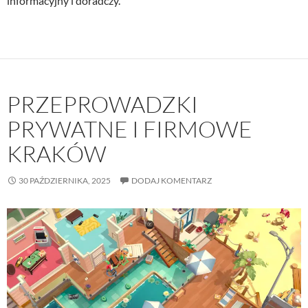
informacyjny i doradczy.
PRZEPROWADZKI
PRYWATNE I FIRMOWE
KRAKÓW
30 PAŹDZIERNIKA, 2025
DODAJ KOMENTARZ