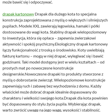
może bawić się i odpoczywać.
drapak kartonowy
Drapak dla dużego kota to specjalna
konstrukcja zaprojektowana z myślą o większych i silniejszych
pupilach. Modele XXL zawierają legowiska, hamaki i półki
dostosowane do wagi kota. Stabilny drapak wielopoziomowy
to inwestycja, która się opłaca – zapewnia zwierzakowi
aktywność i spokój psychiczny.Ekologiczny drapak kartonowy
łączy funkcjonalność z troską o środowisko. Koty uwielbiają
fakturę kartonu – mogą w niej drapać, wylegiwać się i bawić
godzinami. Taki model dostępny jest w wielu kształtach – od
prostych mat po nowoczesne konstrukcje
designerskie.Nowoczesne drapaki to produkty stworzone z
myślą o dobrostanie zwierząt. Wielopoziomowe konstrukcje
zapewniają ruch i zabawę bez wychodzenia z domu. Każdy
właściciel może dobrać drapak idealnie dopasowany do
charakteru i wielkości swojego kota.Drapak dla kota powinien
być dopasowany do stylu życia pupila. Wybierając drapak,
warto zwrócić uwagę na jego wagę, wysokość i stabilność.