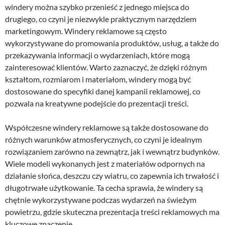
windery można szybko przenieść z jednego miejsca do
drugiego, co czyni je niezwykle praktycznym narzędziem
marketingowym. Windery reklamowe są często
wykorzystywane do promowania produktów, usług, a także do
przekazywania informacji o wydarzeniach, które mogą
zainteresować klientów. Warto zaznaczyć, że dzięki różnym
kształtom, rozmiarom i materiałom, windery mogą być
dostosowane do specyfiki danej kampanii reklamowej, co
pozwala na kreatywne podejście do prezentacji treści.
Współczesne windery reklamowe są także dostosowane do
różnych warunków atmosferycznych, co czyni je idealnym
rozwiązaniem zarówno na zewnątrz, jak i wewnątrz budynków.
Wiele modeli wykonanych jest z materiałów odpornych na
działanie słońca, deszczu czy wiatru, co zapewnia ich trwałość i
długotrwałe użytkowanie. Ta cecha sprawia, że windery są
chętnie wykorzystywane podczas wydarzeń na świeżym
powietrzu, gdzie skuteczna prezentacja treści reklamowych ma
kluczowe znaczenie.