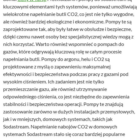
kluczowymi elementami tych systemów, ponieważ umożliwiają
wielokrotne napełnianie butli CO2, co jest nie tylko wygodne,
ale również bardziej ekologiczne i ekonomiczne. Pompy te są
zaprojektowane tak, aby były łatwe w obsłudze i bezpieczne,
dzięki czemu nawet osoby bez specjalistycznej wiedzy mogą z
nich korzystać. Warto również wspomnieć o pompach do
gazów, które odgrywają kluczową rolę w całym procesie
napełniania butli. Pompy do argonu, helu i CO2 są
projektowane z myślą o zapewnieniu maksymalnej
efektywności i bezpieczeństwa podczas pracy z gazami pod
wysokim ciśnieniem. Ich zadaniem jest nie tylko
przemieszczanie gazu, ale również utrzymywanie
odpowiedniego ciśnienia, co jest niezbędne do zapewnienia
stabilności i bezpieczeństwa operacji. Pompy te znajdują
zastosowanie zarówno w dużych instalacjach przemysłowych,
jak i w mniejszych, domowych systemach, takich jak
Sodastream. Napełnianie nabojów CO2 w domowych
systemach Sodastream stało się coraz bardziej popularne