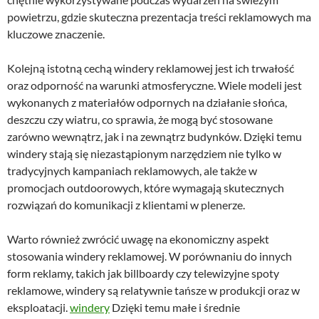
powietrzu, gdzie skuteczna prezentacja treści reklamowych ma
kluczowe znaczenie.
Kolejną istotną cechą windery reklamowej jest ich trwałość
oraz odporność na warunki atmosferyczne. Wiele modeli jest
wykonanych z materiałów odpornych na działanie słońca,
deszczu czy wiatru, co sprawia, że mogą być stosowane
zarówno wewnątrz, jak i na zewnątrz budynków. Dzięki temu
windery stają się niezastąpionym narzędziem nie tylko w
tradycyjnych kampaniach reklamowych, ale także w
promocjach outdoorowych, które wymagają skutecznych
rozwiązań do komunikacji z klientami w plenerze.
Warto również zwrócić uwagę na ekonomiczny aspekt
stosowania windery reklamowej. W porównaniu do innych
form reklamy, takich jak billboardy czy telewizyjne spoty
reklamowe, windery są relatywnie tańsze w produkcji oraz w
eksploatacji.
windery
Dzięki temu małe i średnie