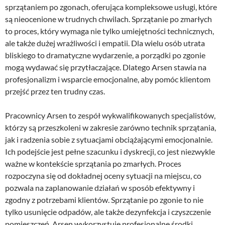
sprzątaniem po zgonach, oferująca kompleksowe usługi, które
są nieocenione w trudnych chwilach. Sprzątanie po zmarłych
to proces, który wymaga nie tylko umiejętności technicznych,
ale także dużej wrażliwości i empatii. Dla wielu osób utrata
bliskiego to dramatyczne wydarzenie, a porządki po zgonie
mogą wydawać się przytłaczające. Dlatego Arsen stawia na
profesjonalizm i wsparcie emocjonalne, aby pomóc klientom
przejść przez ten trudny czas.
Pracownicy Arsen to zespół wykwalifikowanych specjalistów,
którzy są przeszkoleni w zakresie zarówno technik sprzątania,
jak i radzenia sobie z sytuacjami obciążającymi emocjonalnie.
Ich podejście jest pełne szacunku i dyskrecji, co jest niezwykle
ważne w kontekście sprzątania po zmarłych. Proces
rozpoczyna się od dokładnej oceny sytuacji na miejscu, co
pozwala na zaplanowanie działań w sposób efektywny i
zgodny z potrzebami klientów. Sprzątanie po zgonie to nie
tylko usunięcie odpadów, ale także dezynfekcja i czyszczenie
pomieszczeń. Arsen wykorzystuje profesjonalne środki