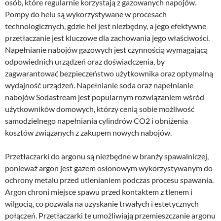
osób, które regularnie korzystają z gazowanych napojów.
Pompy do helu są wykorzystywane w procesach
technologicznych, gdzie hel jest niezbędny, a jego efektywne
przetłaczanie jest kluczowe dla zachowania jego właściwości.
Napełnianie nabojów gazowych jest czynnością wymagającą
odpowiednich urządzeń oraz doświadczenia, by
zagwarantować bezpieczeństwo użytkownika oraz optymalną
wydajność urządzeń. Napełnianie soda oraz napełnianie
nabojów Sodastream jest popularnym rozwiązaniem wśród
użytkowników domowych, którzy cenią sobie możliwość
samodzielnego napełniania cylindrów CO2 i obniżenia
kosztów związanych z zakupem nowych nabojów.
Przetłaczarki do argonu są niezbędne w branży spawalniczej,
ponieważ argon jest gazem osłonowym wykorzystywanym do
ochrony metalu przed utlenianiem podczas procesu spawania.
Argon chroni miejsce spawu przed kontaktem z tlenem i
wilgocią, co pozwala na uzyskanie trwałych i estetycznych
połączeń. Przetłaczarki te umożliwiają przemieszczanie argonu