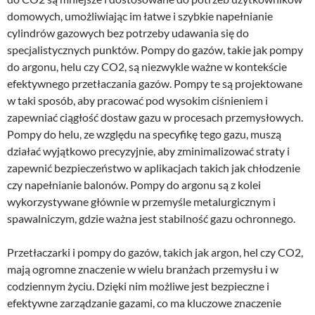
domowych, umożliwiając im łatwe i szybkie napełnianie
cylindrów gazowych bez potrzeby udawania się do
specjalistycznych punktów. Pompy do gazów, takie jak pompy
do argonu, helu czy CO2, są niezwykle ważne w kontekście
efektywnego przetłaczania gazów. Pompy te są projektowane
w taki sposób, aby pracować pod wysokim ciśnieniem i
zapewniać ciągłość dostaw gazu w procesach przemysłowych.
Pompy do helu, ze względu na specyfikę tego gazu, muszą
działać wyjątkowo precyzyjnie, aby zminimalizować straty i
zapewnić bezpieczeństwo w aplikacjach takich jak chłodzenie
czy napełnianie balonów. Pompy do argonu są z kolei
wykorzystywane głównie w przemyśle metalurgicznym i
spawalniczym, gdzie ważna jest stabilność gazu ochronnego.
Przetłaczarki i pompy do gazów, takich jak argon, hel czy CO2,
mają ogromne znaczenie w wielu branżach przemysłu i w
codziennym życiu. Dzięki nim możliwe jest bezpieczne i
efektywne zarządzanie gazami, co ma kluczowe znaczenie