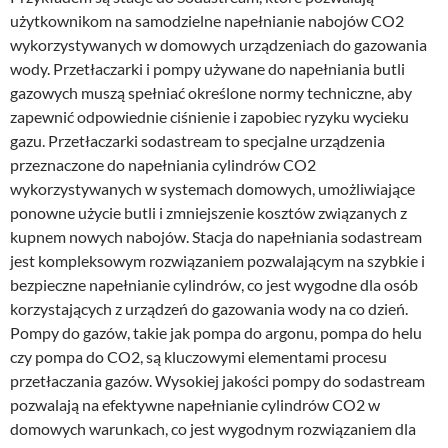
użytkownikom na samodzielne napełnianie nabojów CO2
wykorzystywanych w domowych urządzeniach do gazowania
wody. Przetłaczarki i pompy używane do napełniania butli
gazowych muszą spełniać określone normy techniczne, aby
zapewnić odpowiednie ciśnienie i zapobiec ryzyku wycieku
gazu. Przetłaczarki sodastream to specjalne urządzenia
przeznaczone do napełniania cylindrów CO2
wykorzystywanych w systemach domowych, umożliwiające
ponowne użycie butli i zmniejszenie kosztów związanych z
kupnem nowych nabojów. Stacja do napełniania sodastream
jest kompleksowym rozwiązaniem pozwalającym na szybkie i
bezpieczne napełnianie cylindrów, co jest wygodne dla osób
korzystających z urządzeń do gazowania wody na co dzień.
Pompy do gazów, takie jak pompa do argonu, pompa do helu
czy pompa do CO2, są kluczowymi elementami procesu
przetłaczania gazów. Wysokiej jakości pompy do sodastream
pozwalają na efektywne napełnianie cylindrów CO2 w
domowych warunkach, co jest wygodnym rozwiązaniem dla