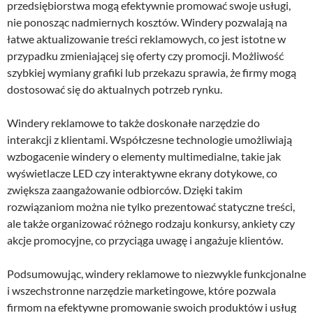
przedsiębiorstwa mogą efektywnie promować swoje usługi,
nie ponosząc nadmiernych kosztów. Windery pozwalają na
łatwe aktualizowanie treści reklamowych, co jest istotne w
przypadku zmieniającej się oferty czy promocji. Możliwość
szybkiej wymiany grafiki lub przekazu sprawia, że firmy mogą
dostosować się do aktualnych potrzeb rynku.
Windery reklamowe to także doskonałe narzędzie do
interakcji z klientami. Współczesne technologie umożliwiają
wzbogacenie windery o elementy multimedialne, takie jak
wyświetlacze LED czy interaktywne ekrany dotykowe, co
zwiększa zaangażowanie odbiorców. Dzięki takim
rozwiązaniom można nie tylko prezentować statyczne treści,
ale także organizować różnego rodzaju konkursy, ankiety czy
akcje promocyjne, co przyciąga uwagę i angażuje klientów.
Podsumowując, windery reklamowe to niezwykle funkcjonalne
i wszechstronne narzędzie marketingowe, które pozwala
firmom na efektywne promowanie swoich produktów i usług