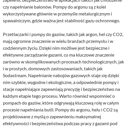
czy napełnianie balonów. Pompy do argonu są z kolei
wykorzystywane głównie w przemyśle metalurgicznym i
spawalniczym, gdzie ważna jest stabilność gazu ochronnego.
Przetłaczarki i pompy do gazów, takich jak argon, hel czy CO2,
mają ogromne znaczenie w wielu branżach przemysłu i w
codziennym życiu. Dzięki nim możliwe jest bezpieczne i
efektywne zarządzanie gazami, co ma kluczowe znaczenie
zarówno w skomplikowanych procesach technologicznych, jak
i w prostych, domowych zastosowaniach, takich jak
Sodastream. Napełnianie nabojów gazowych staje się dzięki
nim szybkie, wygodne i ekologiczne, a odpowiednie pompy i
stacje napełniające zapewniają precyzję i bezpieczeństwo na
każdym etapie tego procesu. Warto również wspomnieć o
pompach do gazów, które odgrywają kluczową rolę w całym
procesie napełniania butli. Pompy do argonu, helu i CO2 są
projektowane z myślą o zapewnieniu maksymalnej
efektywności i bezpieczeństwa podczas pracy z gazami pod