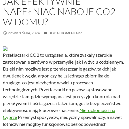
JAK EFEKTYWNIE
NAPEŁNIAĆ NABOJE CO2
W DOMU?
22 WRZEŚNIA, 2024
DODAJ KOMENTARZ
Przetłaczarki CO2 to urządzenia, które zyskały szerokie
zastosowanie zarówno w przemyśle, jak i w życiu codziennym.
Dzięki nim możliwe jest przemieszczanie gazów, takich jak
dwutlenek węgla, argon czy hel, z jednego zbiornika do
drugiego, co jest niezbędne w wielu procesach
technologicznych. Przetłaczarki do gazów są stosowane
wszędzie tam, gdzie wymagana jest precyzyjna kontrola nad
przepływem i ilością gazu, a także tam, gdzie bezpieczeństwo i
efektywność mają kluczowe znaczenie.
Nieruchomości na
Cyprze
Przemysł spożywczy, medyczny, spawalniczy, a nawet
lotniczy nie mógłby funkcjonować bez odpowiednich