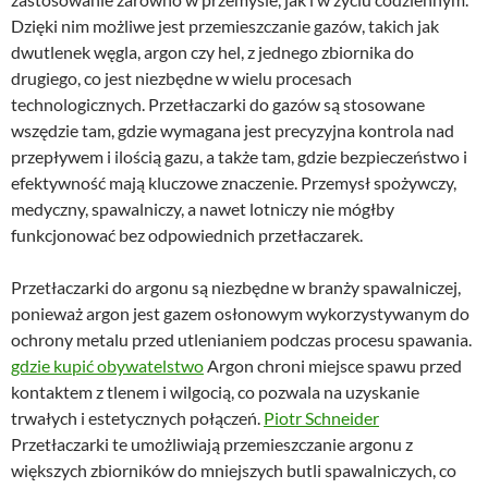
Dzięki nim możliwe jest przemieszczanie gazów, takich jak
dwutlenek węgla, argon czy hel, z jednego zbiornika do
drugiego, co jest niezbędne w wielu procesach
technologicznych. Przetłaczarki do gazów są stosowane
wszędzie tam, gdzie wymagana jest precyzyjna kontrola nad
przepływem i ilością gazu, a także tam, gdzie bezpieczeństwo i
efektywność mają kluczowe znaczenie. Przemysł spożywczy,
medyczny, spawalniczy, a nawet lotniczy nie mógłby
funkcjonować bez odpowiednich przetłaczarek.
Przetłaczarki do argonu są niezbędne w branży spawalniczej,
ponieważ argon jest gazem osłonowym wykorzystywanym do
ochrony metalu przed utlenianiem podczas procesu spawania.
gdzie kupić obywatelstwo
Argon chroni miejsce spawu przed
kontaktem z tlenem i wilgocią, co pozwala na uzyskanie
trwałych i estetycznych połączeń.
Piotr Schneider
Przetłaczarki te umożliwiają przemieszczanie argonu z
większych zbiorników do mniejszych butli spawalniczych, co