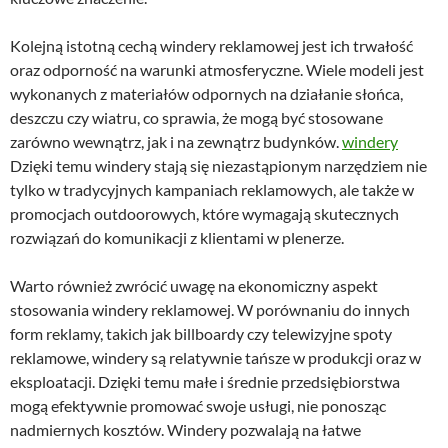
Kolejną istotną cechą windery reklamowej jest ich trwałość
oraz odporność na warunki atmosferyczne. Wiele modeli jest
wykonanych z materiałów odpornych na działanie słońca,
deszczu czy wiatru, co sprawia, że mogą być stosowane
zarówno wewnątrz, jak i na zewnątrz budynków.
windery
Dzięki temu windery stają się niezastąpionym narzędziem nie
tylko w tradycyjnych kampaniach reklamowych, ale także w
promocjach outdoorowych, które wymagają skutecznych
rozwiązań do komunikacji z klientami w plenerze.
Warto również zwrócić uwagę na ekonomiczny aspekt
stosowania windery reklamowej. W porównaniu do innych
form reklamy, takich jak billboardy czy telewizyjne spoty
reklamowe, windery są relatywnie tańsze w produkcji oraz w
eksploatacji. Dzięki temu małe i średnie przedsiębiorstwa
mogą efektywnie promować swoje usługi, nie ponosząc
nadmiernych kosztów. Windery pozwalają na łatwe