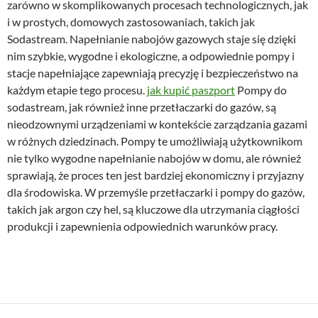
zarówno w skomplikowanych procesach technologicznych, jak
i w prostych, domowych zastosowaniach, takich jak
Sodastream. Napełnianie nabojów gazowych staje się dzięki
nim szybkie, wygodne i ekologiczne, a odpowiednie pompy i
stacje napełniające zapewniają precyzję i bezpieczeństwo na
każdym etapie tego procesu.
jak kupić paszport
Pompy do
sodastream, jak również inne przetłaczarki do gazów, są
nieodzownymi urządzeniami w kontekście zarządzania gazami
w różnych dziedzinach. Pompy te umożliwiają użytkownikom
nie tylko wygodne napełnianie nabojów w domu, ale również
sprawiają, że proces ten jest bardziej ekonomiczny i przyjazny
dla środowiska. W przemyśle przetłaczarki i pompy do gazów,
takich jak argon czy hel, są kluczowe dla utrzymania ciągłości
produkcji i zapewnienia odpowiednich warunków pracy.