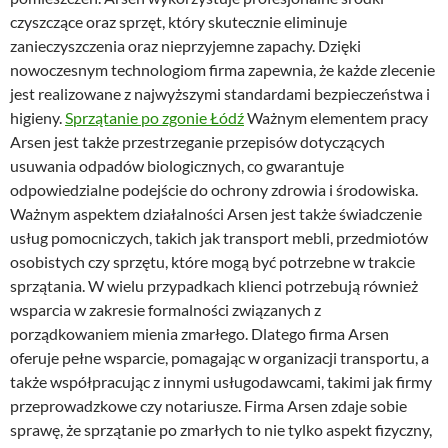
czyszczące oraz sprzęt, który skutecznie eliminuje
zanieczyszczenia oraz nieprzyjemne zapachy. Dzięki
nowoczesnym technologiom firma zapewnia, że każde zlecenie
jest realizowane z najwyższymi standardami bezpieczeństwa i
higieny.
Sprzątanie po zgonie Łódź
Ważnym elementem pracy
Arsen jest także przestrzeganie przepisów dotyczących
usuwania odpadów biologicznych, co gwarantuje
odpowiedzialne podejście do ochrony zdrowia i środowiska.
Ważnym aspektem działalności Arsen jest także świadczenie
usług pomocniczych, takich jak transport mebli, przedmiotów
osobistych czy sprzętu, które mogą być potrzebne w trakcie
sprzątania. W wielu przypadkach klienci potrzebują również
wsparcia w zakresie formalności związanych z
porządkowaniem mienia zmarłego. Dlatego firma Arsen
oferuje pełne wsparcie, pomagając w organizacji transportu, a
także współpracując z innymi usługodawcami, takimi jak firmy
przeprowadzkowe czy notariusze. Firma Arsen zdaje sobie
sprawę, że sprzątanie po zmarłych to nie tylko aspekt fizyczny,