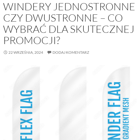
WINDERY JEDNOSTRONNE
CZY DWUSTRONNE – CO
WYBRAĆ DLA SKUTECZNEJ
PROMOCJI?
22 WRZEŚNIA, 2024
DODAJ KOMENTARZ