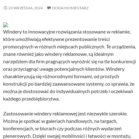
22 WRZEŚNIA, 2024
DODAJ KOMENTARZ
Windery to innowacyjne rozwiązania stosowane w reklamie,
które umożliwiają efektywne prezentowanie treści
promocyjnych w różnych miejscach publicznych. Te urządzenia,
znane również jako windery reklamowe, są idealnym
narzędziem dla firm pragnących wyróżnić się na tle konkurencji
oraz przyciągnąć uwagę potencjalnych klientów. Windery
charakteryzują się różnorodnymi formami, od prostych
konstrukcji po bardziej zaawansowane systemy, co sprawia, że
można je dostosować do indywidualnych potrzeb i oczekiwań
każdego przedsiębiorstwa.
Zastosowanie windery reklamowej jest niezwykle szerokie.
Można je spotkać w galeriach handlowych, na targach,
konferencjach, w biurach czy podczas różnych wydarzeń
plenerowych. Dzięki swojej mobilności i łatwości w montażu,