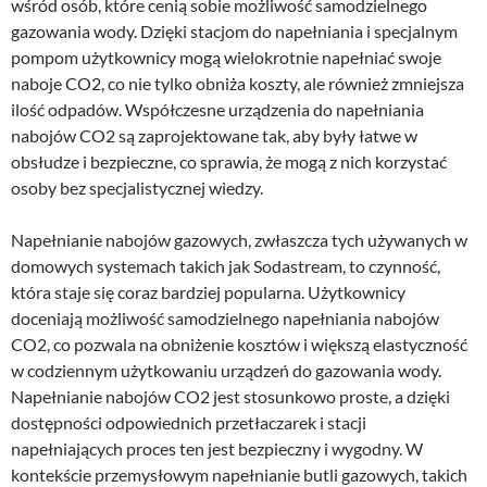
wśród osób, które cenią sobie możliwość samodzielnego
gazowania wody. Dzięki stacjom do napełniania i specjalnym
pompom użytkownicy mogą wielokrotnie napełniać swoje
naboje CO2, co nie tylko obniża koszty, ale również zmniejsza
ilość odpadów. Współczesne urządzenia do napełniania
nabojów CO2 są zaprojektowane tak, aby były łatwe w
obsłudze i bezpieczne, co sprawia, że mogą z nich korzystać
osoby bez specjalistycznej wiedzy.
Napełnianie nabojów gazowych, zwłaszcza tych używanych w
domowych systemach takich jak Sodastream, to czynność,
która staje się coraz bardziej popularna. Użytkownicy
doceniają możliwość samodzielnego napełniania nabojów
CO2, co pozwala na obniżenie kosztów i większą elastyczność
w codziennym użytkowaniu urządzeń do gazowania wody.
Napełnianie nabojów CO2 jest stosunkowo proste, a dzięki
dostępności odpowiednich przetłaczarek i stacji
napełniających proces ten jest bezpieczny i wygodny. W
kontekście przemysłowym napełnianie butli gazowych, takich