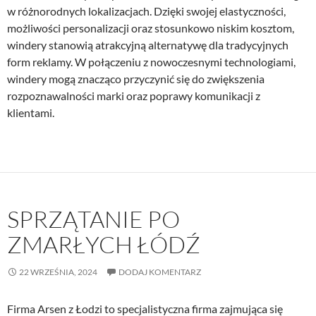
w różnorodnych lokalizacjach. Dzięki swojej elastyczności,
możliwości personalizacji oraz stosunkowo niskim kosztom,
windery stanowią atrakcyjną alternatywę dla tradycyjnych
form reklamy. W połączeniu z nowoczesnymi technologiami,
windery mogą znacząco przyczynić się do zwiększenia
rozpoznawalności marki oraz poprawy komunikacji z
klientami.
SPRZĄTANIE PO
ZMARŁYCH ŁÓDŹ
22 WRZEŚNIA, 2024
DODAJ KOMENTARZ
Firma Arsen z Łodzi to specjalistyczna firma zajmująca się