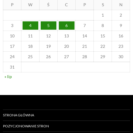
P
W
Ś
C
P
S
N
1
2
3
4
5
6
7
8
9
10
11
12
13
14
15
16
17
18
19
20
21
22
23
24
25
26
27
28
29
30
31
« lip
STRONA GŁÓWNA
POZYCJONOWANIE STRON