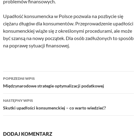
problemów finansowych.
Upadłość konsumencka w Polsce pozwala na pozbycie się
ciężaru długów dla konsumentów. Przeprowadzenie upadłości
konsumenckiej wiąże się z określonymi procedurami, ale może
być szansą na nowy początek. Dla osób zadłużonych to sposób
na poprawę sytuacji finansowej.
Nawigacja
POPRZEDNI WPIS
wpisu
Międzynarodowe strategie optymalizacji podatkowej
NASTĘPNY WPIS
Skutki upadłości konsumenckiej – co warto wiedzieć?
DODAJ KOMENTARZ