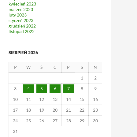
kwiecień 2023
marzec 2023
luty 2023
styczeń 2023
grudzień 2022
listopad 2022
SIERPIEŃ 2026
P
W
Ś
C
P
S
N
1
2
3
4
5
6
7
8
9
10
11
12
13
14
15
16
17
18
19
20
21
22
23
24
25
26
27
28
29
30
31