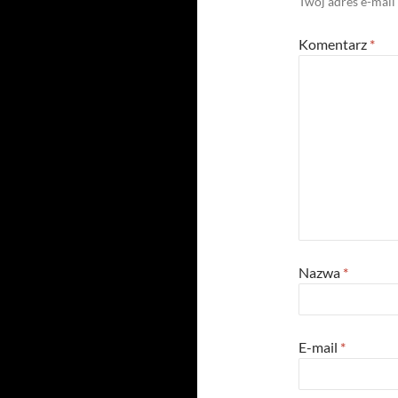
Twój adres e-mail
Komentarz
*
Nazwa
*
E-mail
*