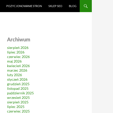
CI
POZYCJONOWANIE STRON
SKLEP SEO
BLOG
Archiwum
sierpień 2026
lipiec 2026
czerwiec 2026
maj 2026
kwiecień 2026
marzec 2026
luty 2026
styczeń 2026
grudzień 2025
listopad 2025
październik 2025
wrzesień 2025
sierpień 2025
lipiec 2025
czerwiec 2025