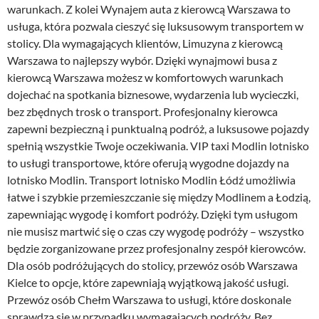
warunkach. Z kolei Wynajem auta z kierowcą Warszawa to
usługa, która pozwala cieszyć się luksusowym transportem w
stolicy. Dla wymagających klientów, Limuzyna z kierowcą
Warszawa to najlepszy wybór. Dzięki wynajmowi busa z
kierowcą Warszawa możesz w komfortowych warunkach
dojechać na spotkania biznesowe, wydarzenia lub wycieczki,
bez zbędnych trosk o transport. Profesjonalny kierowca
zapewni bezpieczną i punktualną podróż, a luksusowe pojazdy
spełnią wszystkie Twoje oczekiwania. VIP taxi Modlin lotnisko
to usługi transportowe, które oferują wygodne dojazdy na
lotnisko Modlin. Transport lotnisko Modlin Łódź umożliwia
łatwe i szybkie przemieszczanie się między Modlinem a Łodzią,
zapewniając wygodę i komfort podróży. Dzięki tym usługom
nie musisz martwić się o czas czy wygodę podróży – wszystko
będzie zorganizowane przez profesjonalny zespół kierowców.
Dla osób podróżujących do stolicy, przewóz osób Warszawa
Kielce to opcje, które zapewniają wyjątkową jakość usługi.
Przewóz osób Chełm Warszawa to usługi, które doskonale
sprawdzą się w przypadku wymagających podróży. Bez