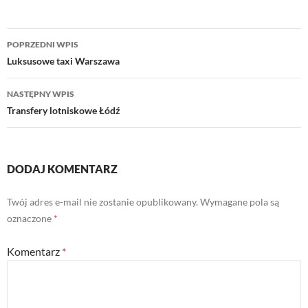
Nawigacja
POPRZEDNI WPIS
wpisu
Luksusowe taxi Warszawa
NASTĘPNY WPIS
Transfery lotniskowe Łódź
DODAJ KOMENTARZ
Twój adres e-mail nie zostanie opublikowany.
Wymagane pola są
oznaczone
*
Komentarz
*