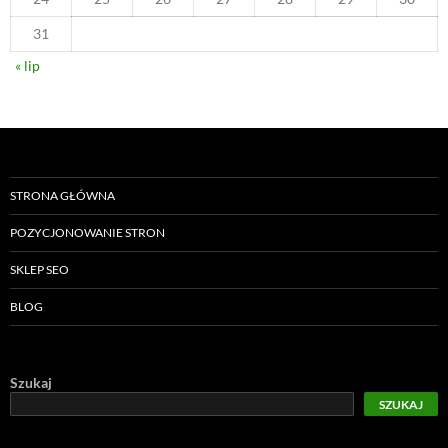
31
« lip
STRONA GŁÓWNA
POZYCJONOWANIE STRON
SKLEP SEO
BLOG
Szukaj
SZUKAJ