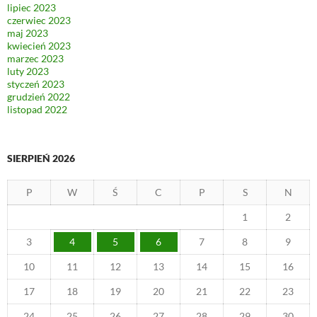
lipiec 2023
czerwiec 2023
maj 2023
kwiecień 2023
marzec 2023
luty 2023
styczeń 2023
grudzień 2022
listopad 2022
SIERPIEŃ 2026
P
W
Ś
C
P
S
N
1
2
3
4
5
6
7
8
9
10
11
12
13
14
15
16
17
18
19
20
21
22
23
24
25
26
27
28
29
30