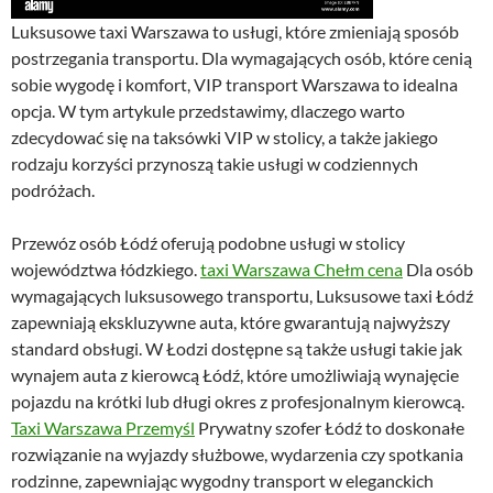
Luksusowe taxi Warszawa to usługi, które zmieniają sposób
postrzegania transportu. Dla wymagających osób, które cenią
sobie wygodę i komfort, VIP transport Warszawa to idealna
opcja. W tym artykule przedstawimy, dlaczego warto
zdecydować się na taksówki VIP w stolicy, a także jakiego
rodzaju korzyści przynoszą takie usługi w codziennych
podróżach.
Przewóz osób Łódź oferują podobne usługi w stolicy
województwa łódzkiego.
taxi Warszawa Chełm cena
Dla osób
wymagających luksusowego transportu, Luksusowe taxi Łódź
zapewniają ekskluzywne auta, które gwarantują najwyższy
standard obsługi. W Łodzi dostępne są także usługi takie jak
wynajem auta z kierowcą Łódź, które umożliwiają wynajęcie
pojazdu na krótki lub długi okres z profesjonalnym kierowcą.
Taxi Warszawa Przemyśl
Prywatny szofer Łódź to doskonałe
rozwiązanie na wyjazdy służbowe, wydarzenia czy spotkania
rodzinne, zapewniając wygodny transport w eleganckich