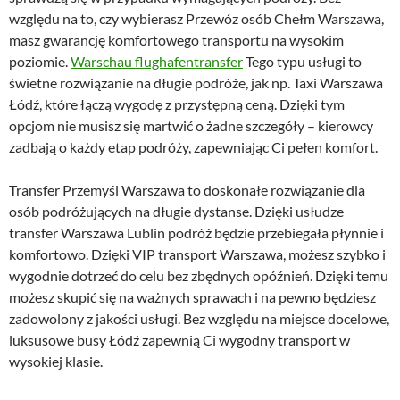
względu na to, czy wybierasz Przewóz osób Chełm Warszawa,
masz gwarancję komfortowego transportu na wysokim
poziomie.
Warschau flughafentransfer
Tego typu usługi to
świetne rozwiązanie na długie podróże, jak np. Taxi Warszawa
Łódź, które łączą wygodę z przystępną ceną. Dzięki tym
opcjom nie musisz się martwić o żadne szczegóły – kierowcy
zadbają o każdy etap podróży, zapewniając Ci pełen komfort.
Transfer Przemyśl Warszawa to doskonałe rozwiązanie dla
osób podróżujących na długie dystanse. Dzięki usłudze
transfer Warszawa Lublin podróż będzie przebiegała płynnie i
komfortowo. Dzięki VIP transport Warszawa, możesz szybko i
wygodnie dotrzeć do celu bez zbędnych opóźnień. Dzięki temu
możesz skupić się na ważnych sprawach i na pewno będziesz
zadowolony z jakości usługi. Bez względu na miejsce docelowe,
luksusowe busy Łódź zapewnią Ci wygodny transport w
wysokiej klasie.