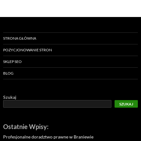
STRONA GŁÓWNA
POZYCJONOWANIE STRON
SKLEP SEO
BLOG
Szukaj
SZUKAJ
Ostatnie Wpisy:
Profesjonalne doradztwo prawne w Braniewie