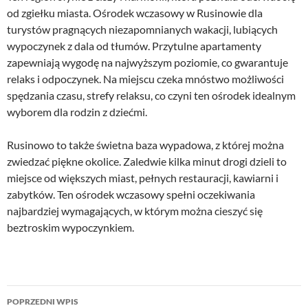
od zgiełku miasta. Ośrodek wczasowy w Rusinowie dla
turystów pragnących niezapomnianych wakacji, lubiących
wypoczynek z dala od tłumów. Przytulne apartamenty
zapewniają wygodę na najwyższym poziomie, co gwarantuje
relaks i odpoczynek. Na miejscu czeka mnóstwo możliwości
spędzania czasu, strefy relaksu, co czyni ten ośrodek idealnym
wyborem dla rodzin z dziećmi.
Rusinowo to także świetna baza wypadowa, z której można
zwiedzać piękne okolice. Zaledwie kilka minut drogi dzieli to
miejsce od większych miast, pełnych restauracji, kawiarni i
zabytków. Ten ośrodek wczasowy spełni oczekiwania
najbardziej wymagających, w którym można cieszyć się
beztroskim wypoczynkiem.
Nawigacja
POPRZEDNI WPIS