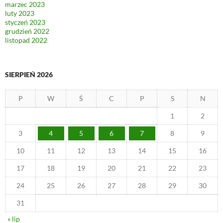
marzec 2023
luty 2023
styczeń 2023
grudzień 2022
listopad 2022
SIERPIEŃ 2026
P
W
Ś
C
P
S
N
1
2
3
4
5
6
7
8
9
10
11
12
13
14
15
16
17
18
19
20
21
22
23
24
25
26
27
28
29
30
31
« lip