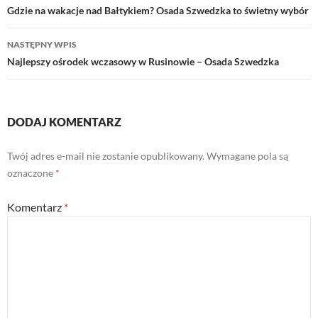
wpisu
Gdzie na wakacje nad Bałtykiem? Osada Szwedzka to świetny wybór
NASTĘPNY WPIS
Najlepszy ośrodek wczasowy w Rusinowie – Osada Szwedzka
DODAJ KOMENTARZ
Twój adres e-mail nie zostanie opublikowany.
Wymagane pola są
oznaczone
*
Komentarz
*