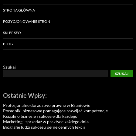
STRONA GŁÓWNA
POZYCJONOWANIE STRON
SKLEP SEO
BLOG
Szukaj
SZUKAJ
Ostatnie Wpisy:
Profesjonalne doradztwo prawne w Braniewie
Poradniki biznesowe pomagające rozwijać kompetencje
Książki o biznesie i sukcesie dla każdego
Marketing i sprzedaż w praktyce każdego dnia
Biografie ludzi sukcesu pełne cennych lekcji