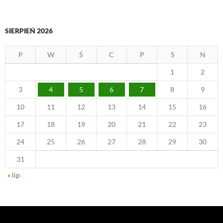
SIERPIEŃ 2026
P
W
Ś
C
P
S
N
1
2
3
4
5
6
7
8
9
10
11
12
13
14
15
16
17
18
19
20
21
22
23
24
25
26
27
28
29
30
31
« lip