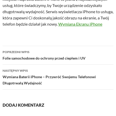
usług, które świadczymy, by Twoje urządzenie odzyskało
długotrwałą wydajność. Serwis wyświetlacza iPhone to usługa,
która zapewni Ci doskonałą jakość obrazu na ekranie, a Twój
telefon będzie działał jak nowy.
Wymiana Ekranu iPhone
Nawigacja
POPRZEDNI WPIS
wpisu
Folie samochodowe do ochrony przed ciepłem i UV
NASTĘPNY WPIS
Wymiana Baterii iPhone – Przywróć Swojemu Telefonowi
Długotrwałą Wydajność
DODAJ KOMENTARZ