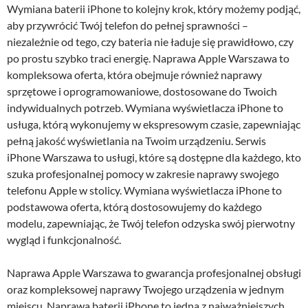
Wymiana baterii iPhone to kolejny krok, który możemy podjąć,
aby przywrócić Twój telefon do pełnej sprawności –
niezależnie od tego, czy bateria nie ładuje się prawidłowo, czy
po prostu szybko traci energię. Naprawa Apple Warszawa to
kompleksowa oferta, która obejmuje również naprawy
sprzętowe i oprogramowaniowe, dostosowane do Twoich
indywidualnych potrzeb. Wymiana wyświetlacza iPhone to
usługa, którą wykonujemy w ekspresowym czasie, zapewniając
pełną jakość wyświetlania na Twoim urządzeniu. Serwis
iPhone Warszawa to usługi, które są dostępne dla każdego, kto
szuka profesjonalnej pomocy w zakresie naprawy swojego
telefonu Apple w stolicy. Wymiana wyświetlacza iPhone to
podstawowa oferta, którą dostosowujemy do każdego
modelu, zapewniając, że Twój telefon odzyska swój pierwotny
wygląd i funkcjonalność.
Naprawa Apple Warszawa to gwarancja profesjonalnej obsługi
oraz kompleksowej naprawy Twojego urządzenia w jednym
miejscu. Naprawa baterii iPhone to jedna z najważniejszych