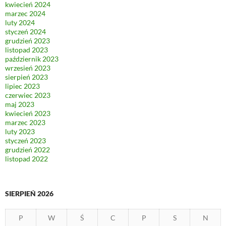
kwiecień 2024
marzec 2024
luty 2024
styczeń 2024
grudzień 2023
listopad 2023
październik 2023
wrzesień 2023
sierpień 2023
lipiec 2023
czerwiec 2023
maj 2023
kwiecień 2023
marzec 2023
luty 2023
styczeń 2023
grudzień 2022
listopad 2022
SIERPIEŃ 2026
P
W
Ś
C
P
S
N