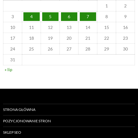
1
2
3
4
5
6
7
8
9
10
11
12
13
14
15
16
17
18
19
20
21
22
23
24
25
26
27
28
29
30
31
« lip
STRONA GŁÓWNA
POZYCJONOWANIE STRON
SKLEP SEO