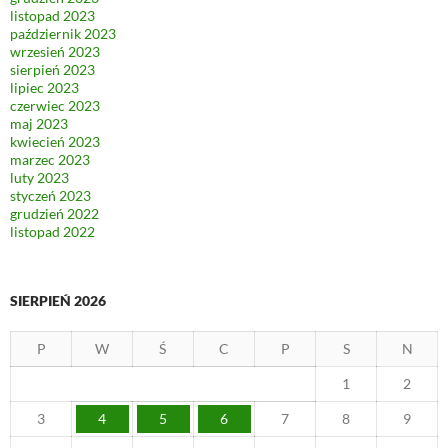
listopad 2023
październik 2023
wrzesień 2023
sierpień 2023
lipiec 2023
czerwiec 2023
maj 2023
kwiecień 2023
marzec 2023
luty 2023
styczeń 2023
grudzień 2022
listopad 2022
SIERPIEŃ 2026
P
W
Ś
C
P
S
N
1
2
3
4
5
6
7
8
9