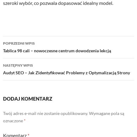
szeroki wybór, co pozwala dopasować idealny model.
Nawigacja
POPRZEDNI WPIS
wpisu
Tablica 98 cali – nowoczesne centrum dowodzenia lekcją
NASTĘPNY WPIS
Audyt SEO – Jak Zidentyfikować Problemy z Optymalizacją Strony
DODAJ KOMENTARZ
Twój adres e-mail nie zostanie opublikowany.
Wymagane pola są
oznaczone
*
Komentarz
*