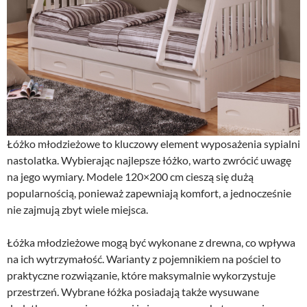
Łóżko młodzieżowe to kluczowy element wyposażenia sypialni
nastolatka. Wybierając najlepsze łóżko, warto zwrócić uwagę
na jego wymiary. Modele 120×200 cm cieszą się dużą
popularnością, ponieważ zapewniają komfort, a jednocześnie
nie zajmują zbyt wiele miejsca.
Łóżka młodzieżowe mogą być wykonane z drewna, co wpływa
na ich wytrzymałość. Warianty z pojemnikiem na pościel to
praktyczne rozwiązanie, które maksymalnie wykorzystuje
przestrzeń. Wybrane łóżka posiadają także wysuwane