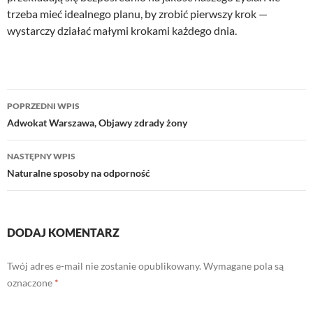
trzeba mieć idealnego planu, by zrobić pierwszy krok —
wystarczy działać małymi krokami każdego dnia.
Nawigacja
POPRZEDNI WPIS
wpisu
Adwokat Warszawa, Objawy zdrady żony
NASTĘPNY WPIS
Naturalne sposoby na odporność
DODAJ KOMENTARZ
Twój adres e-mail nie zostanie opublikowany.
Wymagane pola są
oznaczone
*