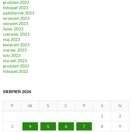
grudzień 2023
listopad 2023
październik 2023
wrzesień 2023
sierpień 2023
lipiec 2023
czerwiec 2023
maj 2023
kwiecień 2023
marzec 2023
luty 2023
styczeń 2023
grudzień 2022
listopad 2022
SIERPIEŃ 2026
P
W
Ś
C
P
S
N
1
2
3
4
5
6
7
8
9