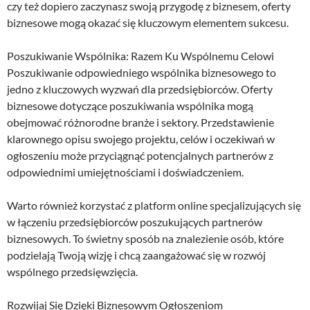
czy też dopiero zaczynasz swoją przygodę z biznesem, oferty
biznesowe mogą okazać się kluczowym elementem sukcesu.
Poszukiwanie Wspólnika: Razem Ku Wspólnemu Celowi
Poszukiwanie odpowiedniego wspólnika biznesowego to
jedno z kluczowych wyzwań dla przedsiębiorców. Oferty
biznesowe dotyczące poszukiwania wspólnika mogą
obejmować różnorodne branże i sektory. Przedstawienie
klarownego opisu swojego projektu, celów i oczekiwań w
ogłoszeniu może przyciągnąć potencjalnych partnerów z
odpowiednimi umiejętnościami i doświadczeniem.
Warto również korzystać z platform online specjalizujących się
w łączeniu przedsiębiorców poszukujących partnerów
biznesowych. To świetny sposób na znalezienie osób, które
podzielają Twoją wizję i chcą zaangażować się w rozwój
wspólnego przedsięwzięcia.
Rozwijaj Się Dzięki Biznesowym Ogłoszeniom