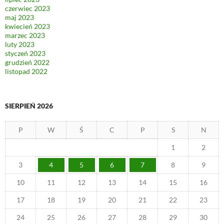
czerwiec 2023
maj 2023
kwiecień 2023
marzec 2023
luty 2023
styczeń 2023
grudzień 2022
listopad 2022
SIERPIEŃ 2026
P
W
Ś
C
P
S
N
1
2
3
4
5
6
7
8
9
10
11
12
13
14
15
16
17
18
19
20
21
22
23
24
25
26
27
28
29
30