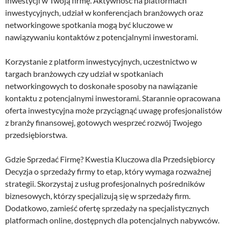
inwestycji w Twoją firmę. Aktywność na platformach
inwestycyjnych, udział w konferencjach branżowych oraz
networkingowe spotkania mogą być kluczowe w
nawiązywaniu kontaktów z potencjalnymi inwestorami.
Korzystanie z platform inwestycyjnych, uczestnictwo w
targach branżowych czy udział w spotkaniach
networkingowych to doskonałe sposoby na nawiązanie
kontaktu z potencjalnymi inwestorami. Starannie opracowana
oferta inwestycyjna może przyciągnąć uwagę profesjonalistów
z branży finansowej, gotowych wesprzeć rozwój Twojego
przedsiębiorstwa.
Gdzie Sprzedać Firmę? Kwestia Kluczowa dla Przedsiębiorcy
Decyzja o sprzedaży firmy to etap, który wymaga rozważnej
strategii. Skorzystaj z usług profesjonalnych pośredników
biznesowych, którzy specjalizują się w sprzedaży firm.
Dodatkowo, zamieść ofertę sprzedaży na specjalistycznych
platformach online, dostępnych dla potencjalnych nabywców.