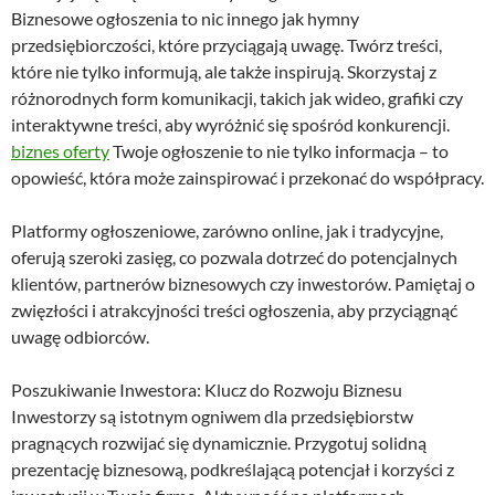
Biznesowe ogłoszenia to nic innego jak hymny
przedsiębiorczości, które przyciągają uwagę. Twórz treści,
które nie tylko informują, ale także inspirują. Skorzystaj z
różnorodnych form komunikacji, takich jak wideo, grafiki czy
interaktywne treści, aby wyróżnić się spośród konkurencji.
biznes oferty
Twoje ogłoszenie to nie tylko informacja – to
opowieść, która może zainspirować i przekonać do współpracy.
Platformy ogłoszeniowe, zarówno online, jak i tradycyjne,
oferują szeroki zasięg, co pozwala dotrzeć do potencjalnych
klientów, partnerów biznesowych czy inwestorów. Pamiętaj o
zwięzłości i atrakcyjności treści ogłoszenia, aby przyciągnąć
uwagę odbiorców.
Poszukiwanie Inwestora: Klucz do Rozwoju Biznesu
Inwestorzy są istotnym ogniwem dla przedsiębiorstw
pragnących rozwijać się dynamicznie. Przygotuj solidną
prezentację biznesową, podkreślającą potencjał i korzyści z