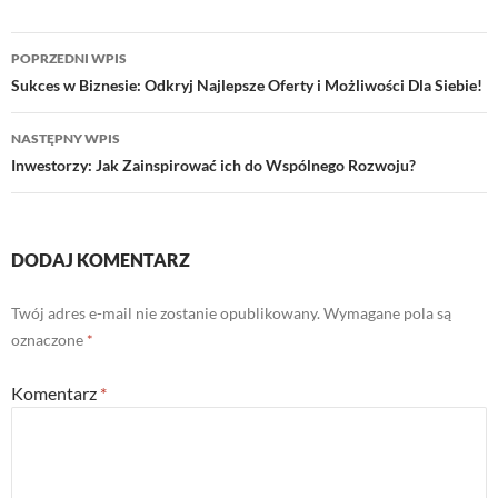
Nawigacja
POPRZEDNI WPIS
wpisu
Sukces w Biznesie: Odkryj Najlepsze Oferty i Możliwości Dla Siebie!
NASTĘPNY WPIS
Inwestorzy: Jak Zainspirować ich do Wspólnego Rozwoju?
DODAJ KOMENTARZ
Twój adres e-mail nie zostanie opublikowany.
Wymagane pola są
oznaczone
*
Komentarz
*