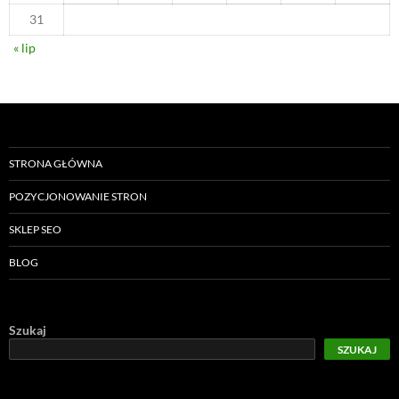
31
« lip
STRONA GŁÓWNA
POZYCJONOWANIE STRON
SKLEP SEO
BLOG
Szukaj
SZUKAJ