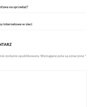
pływa na sprzedaż?
y internetowe w sieci
NTARZ
 nie zostanie opublikowany.
Wymagane pola są oznaczone
*