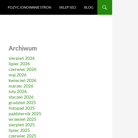
CI
POZYCJONOWANIE STRON
SKLEP SEO
BLOG
Archiwum
sierpień 2026
lipiec 2026
czerwiec 2026
maj 2026
kwiecień 2026
marzec 2026
luty 2026
styczeń 2026
grudzień 2025
listopad 2025
październik 2025
wrzesień 2025
sierpień 2025
lipiec 2025
czerwiec 2025