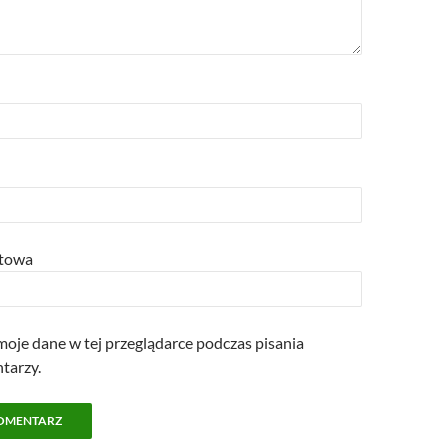
etowa
oje dane w tej przeglądarce podczas pisania
tarzy.