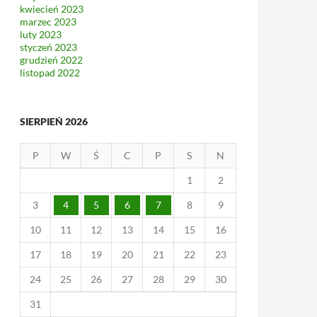
kwiecień 2023
marzec 2023
luty 2023
styczeń 2023
grudzień 2022
listopad 2022
SIERPIEŃ 2026
P
W
Ś
C
P
S
N
1
2
3
4
5
6
7
8
9
10
11
12
13
14
15
16
17
18
19
20
21
22
23
24
25
26
27
28
29
30
31