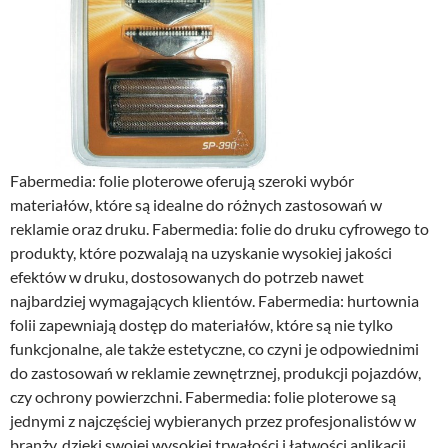
Fabermedia: folie ploterowe​ oferują szeroki wybór
materiałów, które są idealne do różnych zastosowań w
reklamie oraz druku. Fabermedia: folie do druku cyfrowego​ to
produkty, które pozwalają na uzyskanie wysokiej jakości
efektów w druku, dostosowanych do potrzeb nawet
najbardziej wymagających klientów. Fabermedia: hurtownia
folii​ zapewniają dostęp do materiałów, które są nie tylko
funkcjonalne, ale także estetyczne, co czyni je odpowiednimi
do zastosowań w reklamie zewnętrznej, produkcji pojazdów,
czy ochrony powierzchni. Fabermedia: folie ploterowe​ są
jednymi z najczęściej wybieranych przez profesjonalistów w
branży, dzięki swojej wysokiej trwałości i łatwości aplikacji.