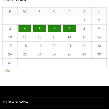
P
W
Ś
C
P
S
N
1
2
3
4
5
6
7
8
9
10
11
12
13
14
15
16
17
18
19
20
21
22
23
24
25
26
27
28
29
30
31
« lip
STRONA GŁÓWNA