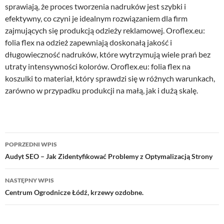
sprawiają, że proces tworzenia nadruków jest szybki i
efektywny, co czyni je idealnym rozwiązaniem dla firm
zajmujących się produkcją odzieży reklamowej. Oroflex.eu:
folia flex na odzież zapewniają doskonałą jakość i
długowieczność nadruków, które wytrzymują wiele prań bez
utraty intensywności kolorów. Oroflex.eu: folia flex na
koszulki to materiał, który sprawdzi się w różnych warunkach,
zarówno w przypadku produkcji na małą, jak i dużą skalę.
Nawigacja
POPRZEDNI WPIS
wpisu
Audyt SEO – Jak Zidentyfikować Problemy z Optymalizacją Strony
NASTĘPNY WPIS
Centrum Ogrodnicze Łódź, krzewy ozdobne.