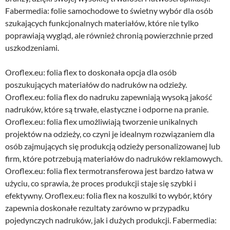
Fabermedia: folie samochodowe​ to świetny wybór dla osób
szukających funkcjonalnych materiałów, które nie tylko
poprawiają wygląd, ale również chronią powierzchnie przed
uszkodzeniami.
Oroflex.eu: folia flex to doskonała opcja dla osób
poszukujących materiałów do nadruków na odzieży.
Oroflex.eu: folia flex do nadruku zapewniają wysoką jakość
nadruków, które są trwałe, elastyczne i odporne na pranie.
Oroflex.eu: folia flex umożliwiają tworzenie unikalnych
projektów na odzieży, co czyni je idealnym rozwiązaniem dla
osób zajmujących się produkcją odzieży personalizowanej lub
firm, które potrzebują materiałów do nadruków reklamowych.
Oroflex.eu: folia flex termotransferowa jest bardzo łatwa w
użyciu, co sprawia, że proces produkcji staje się szybki i
efektywny. Oroflex.eu: folia flex na koszulki to wybór, który
zapewnia doskonałe rezultaty zarówno w przypadku
pojedynczych nadruków, jak i dużych produkcji. Fabermedia: