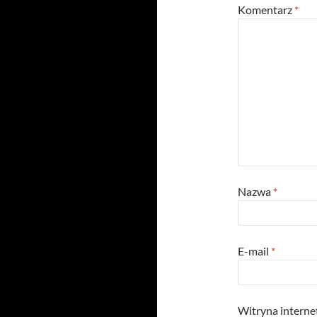
Komentarz
*
Nazwa
*
E-mail
*
Witryna intern