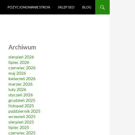
CI
POZYCJONOWANIE STRON
SKLEP SEO
BLOG
Archiwum
sierpień 2026
lipiec 2026
czerwiec 2026
maj 2026
kwiecień 2026
marzec 2026
luty 2026
styczeń 2026
grudzień 2025
listopad 2025
październik 2025
wrzesień 2025
sierpień 2025
lipiec 2025
czerwiec 2025