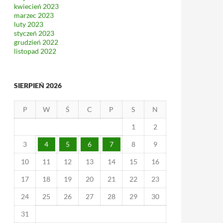
kwiecień 2023
marzec 2023
luty 2023
styczeń 2023
grudzień 2022
listopad 2022
SIERPIEŃ 2026
P
W
Ś
C
P
S
N
1
2
3
4
5
6
7
8
9
10
11
12
13
14
15
16
17
18
19
20
21
22
23
24
25
26
27
28
29
30
31