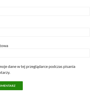
etowa
oje dane w tej przeglądarce podczas pisania
tarzy.