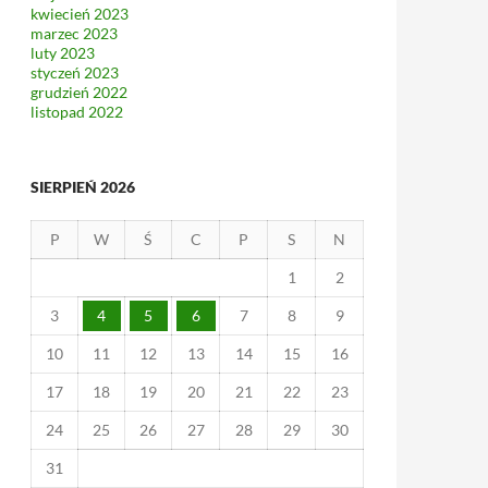
kwiecień 2023
marzec 2023
luty 2023
styczeń 2023
grudzień 2022
listopad 2022
SIERPIEŃ 2026
P
W
Ś
C
P
S
N
1
2
3
4
5
6
7
8
9
10
11
12
13
14
15
16
17
18
19
20
21
22
23
24
25
26
27
28
29
30
31