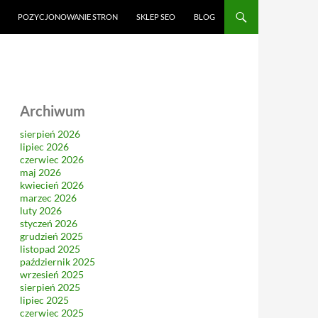
CI
POZYCJONOWANIE STRON
SKLEP SEO
BLOG
Archiwum
sierpień 2026
lipiec 2026
czerwiec 2026
maj 2026
kwiecień 2026
marzec 2026
luty 2026
styczeń 2026
grudzień 2025
listopad 2025
październik 2025
wrzesień 2025
sierpień 2025
lipiec 2025
czerwiec 2025