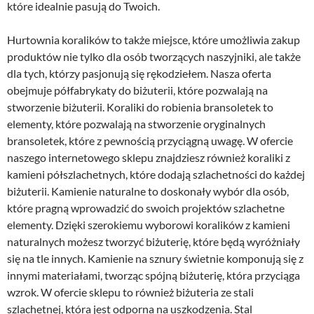
które idealnie pasują do Twoich.
Hurtownia koralików to także miejsce, które umożliwia zakup
produktów nie tylko dla osób tworzących naszyjniki, ale także
dla tych, którzy pasjonują się rękodziełem. Nasza oferta
obejmuje półfabrykaty do biżuterii, które pozwalają na
stworzenie biżuterii. Koraliki do robienia bransoletek to
elementy, które pozwalają na stworzenie oryginalnych
bransoletek, które z pewnością przyciągną uwagę. W ofercie
naszego internetowego sklepu znajdziesz również koraliki z
kamieni półszlachetnych, które dodają szlachetności do każdej
biżuterii. Kamienie naturalne to doskonały wybór dla osób,
które pragną wprowadzić do swoich projektów szlachetne
elementy. Dzięki szerokiemu wyborowi koralików z kamieni
naturalnych możesz tworzyć biżuterię, które będą wyróżniały
się na tle innych. Kamienie na sznury świetnie komponują się z
innymi materiałami, tworząc spójną biżuterię, która przyciąga
wzrok. W ofercie sklepu to również biżuteria ze stali
szlachetnej, która jest odporna na uszkodzenia. Stal