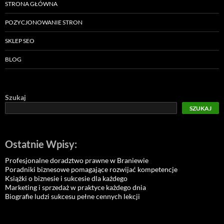
STRONA GŁÓWNA
POZYCJONOWANIE STRON
SKLEP SEO
BLOG
Szukaj
SZUKAJ
Ostatnie Wpisy:
Profesjonalne doradztwo prawne w Braniewie
Poradniki biznesowe pomagające rozwijać kompetencje
Książki o biznesie i sukcesie dla każdego
Marketing i sprzedaż w praktyce każdego dnia
Biografie ludzi sukcesu pełne cennych lekcji