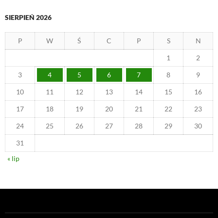
SIERPIEŃ 2026
P
W
Ś
C
P
S
N
1
2
3
4
5
6
7
8
9
10
11
12
13
14
15
16
17
18
19
20
21
22
23
24
25
26
27
28
29
30
31
« lip