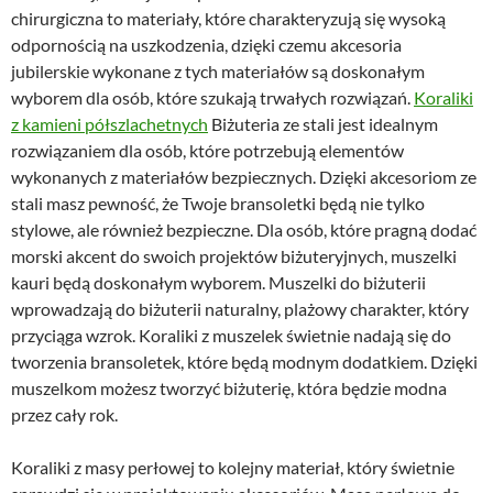
chirurgiczna to materiały, które charakteryzują się wysoką
odpornością na uszkodzenia, dzięki czemu akcesoria
jubilerskie wykonane z tych materiałów są doskonałym
wyborem dla osób, które szukają trwałych rozwiązań.
Koraliki
z kamieni półszlachetnych
Biżuteria ze stali jest idealnym
rozwiązaniem dla osób, które potrzebują elementów
wykonanych z materiałów bezpiecznych. Dzięki akcesoriom ze
stali masz pewność, że Twoje bransoletki będą nie tylko
stylowe, ale również bezpieczne. Dla osób, które pragną dodać
morski akcent do swoich projektów biżuteryjnych, muszelki
kauri będą doskonałym wyborem. Muszelki do biżuterii
wprowadzają do biżuterii naturalny, plażowy charakter, który
przyciąga wzrok. Koraliki z muszelek świetnie nadają się do
tworzenia bransoletek, które będą modnym dodatkiem. Dzięki
muszelkom możesz tworzyć biżuterię, która będzie modna
przez cały rok.
Koraliki z masy perłowej to kolejny materiał, który świetnie