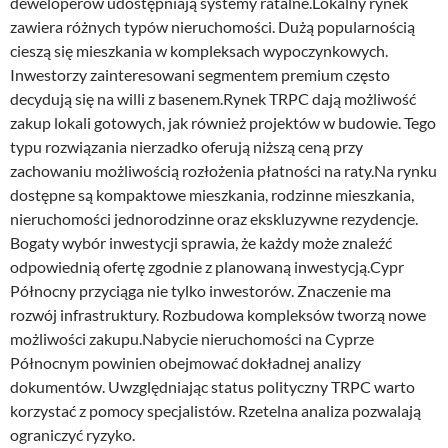
deweloperów udostępniają systemy ratalne.Lokalny rynek
zawiera różnych typów nieruchomości. Dużą popularnością
cieszą się mieszkania w kompleksach wypoczynkowych.
Inwestorzy zainteresowani segmentem premium często
decydują się na willi z basenem.Rynek TRPC dają możliwość
zakup lokali gotowych, jak również projektów w budowie. Tego
typu rozwiązania nierzadko oferują niższą ceną przy
zachowaniu możliwością rozłożenia płatności na raty.Na rynku
dostępne są kompaktowe mieszkania, rodzinne mieszkania,
nieruchomości jednorodzinne oraz ekskluzywne rezydencje.
Bogaty wybór inwestycji sprawia, że każdy może znaleźć
odpowiednią ofertę zgodnie z planowaną inwestycją.Cypr
Północny przyciąga nie tylko inwestorów. Znaczenie ma
rozwój infrastruktury. Rozbudowa kompleksów tworzą nowe
możliwości zakupu.Nabycie nieruchomości na Cyprze
Północnym powinien obejmować dokładnej analizy
dokumentów. Uwzględniając status polityczny TRPC warto
korzystać z pomocy specjalistów. Rzetelna analiza pozwalają
ograniczyć ryzyko.