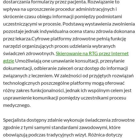
dostarczania formularzy przez pacjenta. Rozwiązanie to
wpływa na uproszczenie procedur administracyjnych i
skrócenie czasu obiegu informacji pomiędzy podmiotami
uczestniczącymi w procesie. Podstawą wystawienia zwolnienia
pozostaje jednak indywidualna ocena stanu zdrowia dokonana
przez lekarza.Cyfrowe platformy zdrowotne pełnią funkcję
narzędzi organizujących proces udzielania wybranych
świadczeń zdrowotnych.
Skierowanie na RTG przez Internet
gdzie
Umożliwiają one umawianie konsultacji, przesyłanie
dokumentacji, odbieranie zaleceń oraz dostęp do informacji
związanych z leczeniem. W zależności od przyjętych rozwiązań
technologicznych poszczególne platformy mogą oferować
różny zakres funkcjonalności, jednak ich wspólnym celem jest
usprawnienie komunikacji pomiędzy uczestnikami procesu
medycznego.
Specjalista dostępny zdalnie wykonuje świadczenia zdrowotne
zgodnie z tymi samymi standardami zawodowymi, które
obowiązują podczas tradycyjnych wizyt. Różnica dotyczy