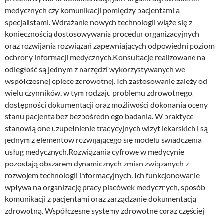
medycznych czy komunikacji pomiędzy pacjentami a
specjalistami. Wdrażanie nowych technologii wiąże się z
koniecznością dostosowywania procedur organizacyjnych
oraz rozwijania rozwiązań zapewniających odpowiedni poziom
ochrony informacji medycznych.Konsultacje realizowane na
odległość są jednym z narzędzi wykorzystywanych we
współczesnej opiece zdrowotnej. Ich zastosowanie zależy od
wielu czynników, w tym rodzaju problemu zdrowotnego,
dostępności dokumentacji oraz możliwości dokonania oceny
stanu pacjenta bez bezpośredniego badania. W praktyce
stanowią one uzupełnienie tradycyjnych wizyt lekarskich i są
jednym z elementów rozwijającego się modelu świadczenia
usług medycznych.Rozwiązania cyfrowe w medycynie
pozostają obszarem dynamicznych zmian związanych z
rozwojem technologii informacyjnych. Ich funkcjonowanie
wpływa na organizację pracy placówek medycznych, sposób
komunikacji z pacjentami oraz zarządzanie dokumentacją
zdrowotną. Współczesne systemy zdrowotne coraz częściej