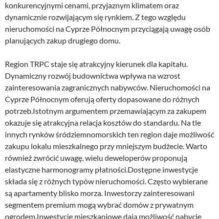
konkurencyjnymi cenami, przyjaznym klimatem oraz
dynamicznie rozwijającym się rynkiem. Z tego względu
nieruchomości na Cyprze Północnym przyciągają uwagę osób
planujących zakup drugiego domu.
Region TRPC staje się atrakcyjny kierunek dla kapitału.
Dynamiczny rozwój budownictwa wpływa na wzrost
zainteresowania zagranicznych nabywców. Nieruchomości na
Cyprze Północnym oferują oferty dopasowane do różnych
potrzeb.Istotnym argumentem przemawiającym za zakupem
okazuje się atrakcyjna relacja kosztów do standardu. Na tle
innych rynków śródziemnomorskich ten region daje możliwość
zakupu lokalu mieszkalnego przy mniejszym budżecie. Warto
również zwrócić uwagę, wielu deweloperów proponują
elastyczne harmonogramy płatności.Dostępne inwestycje
składa się z różnych typów nieruchomości. Często wybierane
są apartamenty blisko morza. Inwestorzy zainteresowani
segmentem premium mogą wybrać domów z prywatnym
ogrodem.Inwestycje mieszkaniowe dają możliwość nabycie