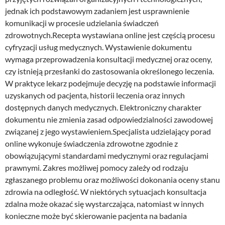
jednak ich podstawowym zadaniem jest usprawnienie
komunikacji w procesie udzielania świadczeń
zdrowotnych.Recepta wystawiana online jest częścią procesu
cyfryzacji usług medycznych. Wystawienie dokumentu
wymaga przeprowadzenia konsultacji medycznej oraz oceny,
czy istnieją przesłanki do zastosowania określonego leczenia.
W praktyce lekarz podejmuje decyzję na podstawie informacji
uzyskanych od pacjenta, historii leczenia oraz innych
dostępnych danych medycznych. Elektroniczny charakter
dokumentu nie zmienia zasad odpowiedzialności zawodowej
związanej z jego wystawieniem.Specjalista udzielający porad
online wykonuje świadczenia zdrowotne zgodnie z
obowiązującymi standardami medycznymi oraz regulacjami
prawnymi. Zakres możliwej pomocy zależy od rodzaju
zgłaszanego problemu oraz możliwości dokonania oceny stanu
zdrowia na odległość. W niektórych sytuacjach konsultacja
zdalna może okazać się wystarczająca, natomiast w innych
konieczne może być skierowanie pacjenta na badania