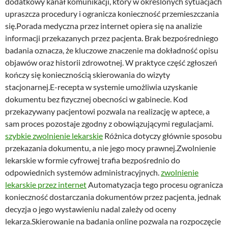
dodatkowy kanał komunikacji, który w określonych sytuacjach
upraszcza procedury i ogranicza konieczność przemieszczania
się.Porada medyczna przez internet opiera się na analizie
informacji przekazanych przez pacjenta. Brak bezpośredniego
badania oznacza, że kluczowe znaczenie ma dokładność opisu
objawów oraz historii zdrowotnej. W praktyce część zgłoszeń
kończy się koniecznością skierowania do wizyty
stacjonarnej.E-recepta w systemie umożliwia uzyskanie
dokumentu bez fizycznej obecności w gabinecie. Kod
przekazywany pacjentowi pozwala na realizację w aptece, a
sam proces pozostaje zgodny z obowiązującymi regulacjami.
szybkie zwolnienie lekarskie
Różnica dotyczy głównie sposobu
przekazania dokumentu, a nie jego mocy prawnej.Zwolnienie
lekarskie w formie cyfrowej trafia bezpośrednio do
odpowiednich systemów administracyjnych.
zwolnienie
lekarskie przez internet
Automatyzacja tego procesu ogranicza
konieczność dostarczania dokumentów przez pacjenta, jednak
decyzja o jego wystawieniu nadal zależy od oceny
lekarza.Skierowanie na badania online pozwala na rozpoczęcie