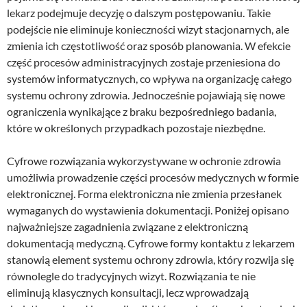
lekarz podejmuje decyzję o dalszym postępowaniu. Takie
podejście nie eliminuje konieczności wizyt stacjonarnych, ale
zmienia ich częstotliwość oraz sposób planowania. W efekcie
część procesów administracyjnych zostaje przeniesiona do
systemów informatycznych, co wpływa na organizację całego
systemu ochrony zdrowia. Jednocześnie pojawiają się nowe
ograniczenia wynikające z braku bezpośredniego badania,
które w określonych przypadkach pozostaje niezbędne.
Cyfrowe rozwiązania wykorzystywane w ochronie zdrowia
umożliwia prowadzenie części procesów medycznych w formie
elektronicznej. Forma elektroniczna nie zmienia przesłanek
wymaganych do wystawienia dokumentacji. Poniżej opisano
najważniejsze zagadnienia związane z elektroniczną
dokumentacją medyczną. Cyfrowe formy kontaktu z lekarzem
stanowią element systemu ochrony zdrowia, który rozwija się
równolegle do tradycyjnych wizyt. Rozwiązania te nie
eliminują klasycznych konsultacji, lecz wprowadzają