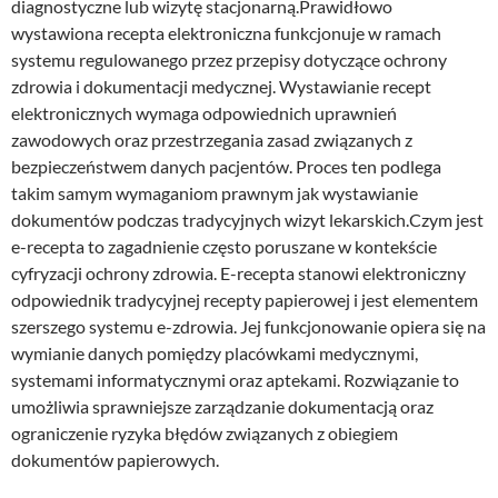
diagnostyczne lub wizytę stacjonarną.Prawidłowo
wystawiona recepta elektroniczna funkcjonuje w ramach
systemu regulowanego przez przepisy dotyczące ochrony
zdrowia i dokumentacji medycznej. Wystawianie recept
elektronicznych wymaga odpowiednich uprawnień
zawodowych oraz przestrzegania zasad związanych z
bezpieczeństwem danych pacjentów. Proces ten podlega
takim samym wymaganiom prawnym jak wystawianie
dokumentów podczas tradycyjnych wizyt lekarskich.Czym jest
e-recepta to zagadnienie często poruszane w kontekście
cyfryzacji ochrony zdrowia. E-recepta stanowi elektroniczny
odpowiednik tradycyjnej recepty papierowej i jest elementem
szerszego systemu e-zdrowia. Jej funkcjonowanie opiera się na
wymianie danych pomiędzy placówkami medycznymi,
systemami informatycznymi oraz aptekami. Rozwiązanie to
umożliwia sprawniejsze zarządzanie dokumentacją oraz
ograniczenie ryzyka błędów związanych z obiegiem
dokumentów papierowych.