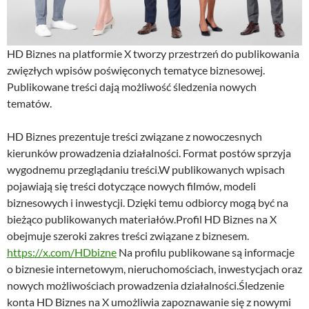
HD Biznes na platformie X tworzy przestrzeń do publikowania
zwięzłych wpisów poświęconych tematyce biznesowej.
Publikowane treści dają możliwość śledzenia nowych
tematów.
HD Biznes prezentuje treści związane z nowoczesnych
kierunków prowadzenia działalności. Format postów sprzyja
wygodnemu przeglądaniu treści.W publikowanych wpisach
pojawiają się treści dotyczące nowych filmów, modeli
biznesowych i inwestycji. Dzięki temu odbiorcy mogą być na
bieżąco publikowanych materiałów.Profil HD Biznes na X
obejmuje szeroki zakres treści związane z biznesem.
https://x.com/HDbizne
Na profilu publikowane są informacje
o biznesie internetowym, nieruchomościach, inwestycjach oraz
nowych możliwościach prowadzenia działalności.Śledzenie
konta HD Biznes na X umożliwia zapoznawanie się z nowymi