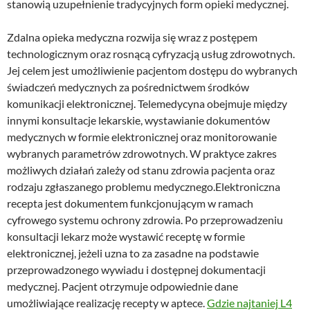
stanowią uzupełnienie tradycyjnych form opieki medycznej.
Zdalna opieka medyczna rozwija się wraz z postępem
technologicznym oraz rosnącą cyfryzacją usług zdrowotnych.
Jej celem jest umożliwienie pacjentom dostępu do wybranych
świadczeń medycznych za pośrednictwem środków
komunikacji elektronicznej. Telemedycyna obejmuje między
innymi konsultacje lekarskie, wystawianie dokumentów
medycznych w formie elektronicznej oraz monitorowanie
wybranych parametrów zdrowotnych. W praktyce zakres
możliwych działań zależy od stanu zdrowia pacjenta oraz
rodzaju zgłaszanego problemu medycznego.Elektroniczna
recepta jest dokumentem funkcjonującym w ramach
cyfrowego systemu ochrony zdrowia. Po przeprowadzeniu
konsultacji lekarz może wystawić receptę w formie
elektronicznej, jeżeli uzna to za zasadne na podstawie
przeprowadzonego wywiadu i dostępnej dokumentacji
medycznej. Pacjent otrzymuje odpowiednie dane
umożliwiające realizację recepty w aptece.
Gdzie najtaniej L4