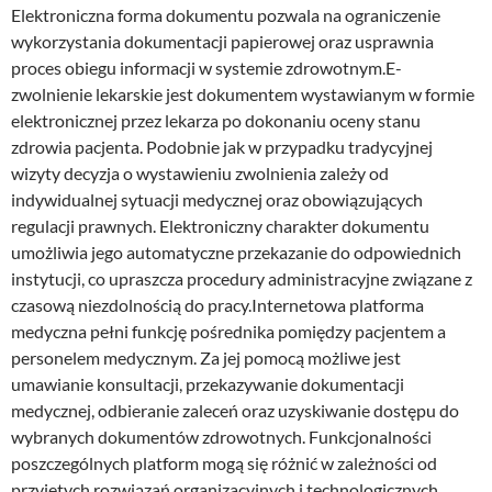
Elektroniczna forma dokumentu pozwala na ograniczenie
wykorzystania dokumentacji papierowej oraz usprawnia
proces obiegu informacji w systemie zdrowotnym.E-
zwolnienie lekarskie jest dokumentem wystawianym w formie
elektronicznej przez lekarza po dokonaniu oceny stanu
zdrowia pacjenta. Podobnie jak w przypadku tradycyjnej
wizyty decyzja o wystawieniu zwolnienia zależy od
indywidualnej sytuacji medycznej oraz obowiązujących
regulacji prawnych. Elektroniczny charakter dokumentu
umożliwia jego automatyczne przekazanie do odpowiednich
instytucji, co upraszcza procedury administracyjne związane z
czasową niezdolnością do pracy.Internetowa platforma
medyczna pełni funkcję pośrednika pomiędzy pacjentem a
personelem medycznym. Za jej pomocą możliwe jest
umawianie konsultacji, przekazywanie dokumentacji
medycznej, odbieranie zaleceń oraz uzyskiwanie dostępu do
wybranych dokumentów zdrowotnych. Funkcjonalności
poszczególnych platform mogą się różnić w zależności od
przyjętych rozwiązań organizacyjnych i technologicznych,