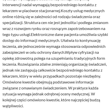
interwencji nadal wymagają bezpośredniego kontaktu z
lekarzem w placówce stacjonarnej.Koszty usług medycznych
online różnią się w zależności od rodzaju świadczenia oraz
specjalizacji. Struktura cen nie jest jednolita i podlega zmianom
wraz z rozwojem rynku oraz rosnącym zapotrzebowaniem na
tego typu usługi.Elektroniczne dane pacjenta umożliwia szybki
dostęp do informacji medycznych. Ułatwia to kontynuację
leczenia, ale jednocześnie wymaga stosowania odpowiednich
zabezpieczeń w celu ochrony danych.Wpływ cyfryzacji na
opiekę zdrowotną polega na uzupełnianiu tradycyjnych form
leczenia. Rozwiązania zdalne zmieniają organizację świadczeń,
jednak nie zastępują całkowicie bezpośredniego kontaktu z
lekarzem, który w wielu przypadkach pozostaje niezbędny.
Omówione kwestie obejmują podstawowe informacje
związane z omawianym świadczeniem. W praktyce każda
sytuacja wymaga jednak odrębnej oceny medycznej. W
kolejnej części omówiono kwestie, które najczęściej budzą
wątpliwości.