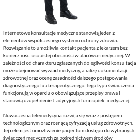
Internetowe konsultacje medyczne stanowią jeden z
elementów współczesnego systemu ochrony zdrowia.
Rozwiązanie to umożliwia kontakt pacjenta z lekarzem bez
konieczności osobistej obecności w placówce medycznej. W
zależności od charakteru zgłaszanych dolegliwości konsultacja
może obejmować wywiad medyczny, analizę dokumentacji
zdrowotnej oraz ocenę zasadności dalszego postępowania
diagnostycznego lub terapeutycznego. Tego typu świadczenia
funkcjonują w oparciu o obowiązujące przepisy prawa i
stanowią uzupełnienie tradycyjnych form opieki medycznej.
Nowoczesna telemedycyna rozwija się wraz z postępem
technologicznym oraz rosnącą cyfryzacją usług zdrowotnych.
Jej celem jest umożliwienie pacjentom dostępu do wybranych
świadczeń medycznych za pośrednictwem środków