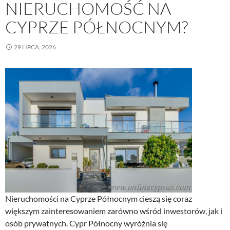
NIERUCHOMOŚĆ NA
CYPRZE PÓŁNOCNYM?
29 LIPCA, 2026
Nieruchomości na Cyprze Północnym cieszą się coraz
większym zainteresowaniem zarówno wśród inwestorów, jak i
osób prywatnych. Cypr Północny wyróżnia się