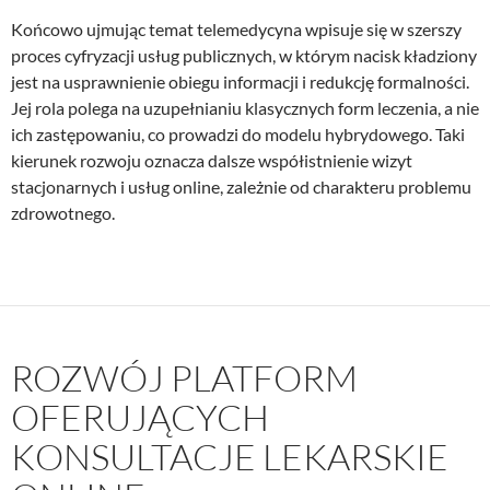
Końcowo ujmując temat telemedycyna wpisuje się w szerszy
proces cyfryzacji usług publicznych, w którym nacisk kładziony
jest na usprawnienie obiegu informacji i redukcję formalności.
Jej rola polega na uzupełnianiu klasycznych form leczenia, a nie
ich zastępowaniu, co prowadzi do modelu hybrydowego. Taki
kierunek rozwoju oznacza dalsze współistnienie wizyt
stacjonarnych i usług online, zależnie od charakteru problemu
zdrowotnego.
ROZWÓJ PLATFORM
OFERUJĄCYCH
KONSULTACJE LEKARSKIE