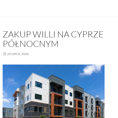
ZAKUP WILLI NA CYPRZE
PÓŁNOCNYM
29 LIPCA, 2026