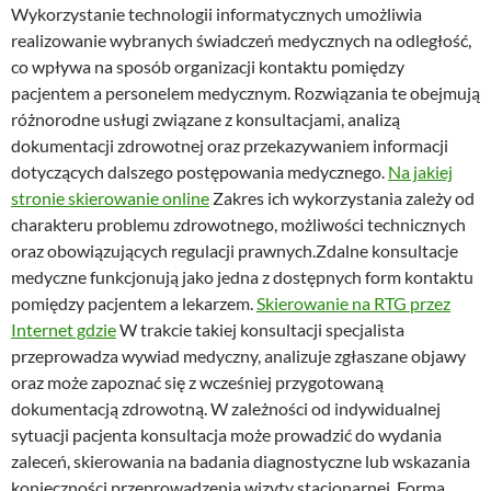
Wykorzystanie technologii informatycznych umożliwia
realizowanie wybranych świadczeń medycznych na odległość,
co wpływa na sposób organizacji kontaktu pomiędzy
pacjentem a personelem medycznym. Rozwiązania te obejmują
różnorodne usługi związane z konsultacjami, analizą
dokumentacji zdrowotnej oraz przekazywaniem informacji
dotyczących dalszego postępowania medycznego.
Na jakiej
stronie skierowanie online
Zakres ich wykorzystania zależy od
charakteru problemu zdrowotnego, możliwości technicznych
oraz obowiązujących regulacji prawnych.Zdalne konsultacje
medyczne funkcjonują jako jedna z dostępnych form kontaktu
pomiędzy pacjentem a lekarzem.
Skierowanie na RTG przez
Internet gdzie
W trakcie takiej konsultacji specjalista
przeprowadza wywiad medyczny, analizuje zgłaszane objawy
oraz może zapoznać się z wcześniej przygotowaną
dokumentacją zdrowotną. W zależności od indywidualnej
sytuacji pacjenta konsultacja może prowadzić do wydania
zaleceń, skierowania na badania diagnostyczne lub wskazania
konieczności przeprowadzenia wizyty stacjonarnej. Forma