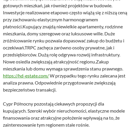
gotowych mieszkań, jak również projektów w budowie.
Inwestycje realizowane etapowo często wiążą się z niższą ceną
przy zachowaniu elastycznym harmonogramem
płatności.Kupujący znajdą niewielkie apartamenty, rodzinne
mieszkania, domy szeregowe oraz luksusowe wille. Duże
zróżnicowanie rynku pozwala dopasować zakup do budżetu i
oczekiwań.TRPC zachęca zarówno osoby prywatne, jak i
przedsiębiorców. Dużą rolę odgrywa rozwój infrastruktury.
Nowe osiedla zwiększają atrakcyjność regionu.Zakup
mieszkania lub domu wymaga sprawdzenia stanu prawnego.
https://hd-estate.com/
W przypadku tego rynku zalecana jest
analiza prawna. Odpowiednie przygotowanie zwiększają
bezpieczeństwo transakcji.
Cypr Północny pozostają ciekawych propozycji dla
kupujących. Szeroki wybór nieruchomości, elastyczne modele
finansowania oraz atrakcyjne położenie wpływają na to, że
zainteresowanie tym regionem stale rośnie.