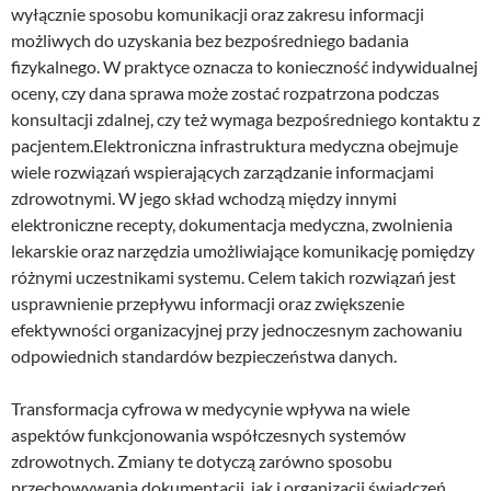
wyłącznie sposobu komunikacji oraz zakresu informacji
możliwych do uzyskania bez bezpośredniego badania
fizykalnego. W praktyce oznacza to konieczność indywidualnej
oceny, czy dana sprawa może zostać rozpatrzona podczas
konsultacji zdalnej, czy też wymaga bezpośredniego kontaktu z
pacjentem.Elektroniczna infrastruktura medyczna obejmuje
wiele rozwiązań wspierających zarządzanie informacjami
zdrowotnymi. W jego skład wchodzą między innymi
elektroniczne recepty, dokumentacja medyczna, zwolnienia
lekarskie oraz narzędzia umożliwiające komunikację pomiędzy
różnymi uczestnikami systemu. Celem takich rozwiązań jest
usprawnienie przepływu informacji oraz zwiększenie
efektywności organizacyjnej przy jednoczesnym zachowaniu
odpowiednich standardów bezpieczeństwa danych.
Transformacja cyfrowa w medycynie wpływa na wiele
aspektów funkcjonowania współczesnych systemów
zdrowotnych. Zmiany te dotyczą zarówno sposobu
przechowywania dokumentacji, jak i organizacji świadczeń