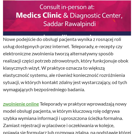
Nowe podejście do obsługi pacjenta wynika z rosnącej roli
usług dostępnych przez internet. Teleporady, e-recepty czy
elektroniczne zwolnienia tworzą alternatywny sposób
realizacji części potrzeb zdrowotnych, który funkcjonuje obok
klasycznych wizyt. W praktyce oznacza to większą
elastyczność systemu, ale również konieczność rozróżnienia
sytuacji, w których kontakt zdalny jest wystarczający, od tych
wymagających bezpośredniego badania.
zwolnienie online
Teleporady w praktyce wprowadzają nowy
model obsługi pacjenta, w którym kluczową rolę odgrywa
szybka wymiana informacji i uproszczona ścieżka formalna.
Zamiast rejestracji w placówce i oczekiwania w kolejce,
pojawia się formularz lub rozmowa zdalna, na podstawie której