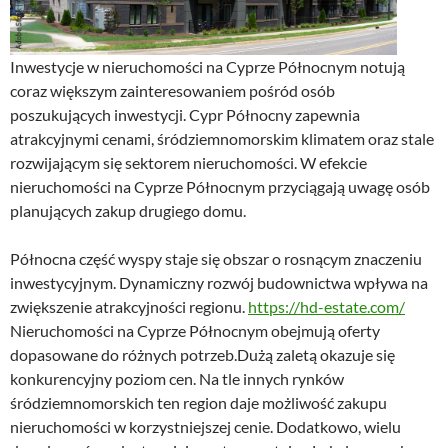
Inwestycje w nieruchomości na Cyprze Północnym notują
coraz większym zainteresowaniem pośród osób
poszukujących inwestycji. Cypr Północny zapewnia
atrakcyjnymi cenami, śródziemnomorskim klimatem oraz stale
rozwijającym się sektorem nieruchomości. W efekcie
nieruchomości na Cyprze Północnym przyciągają uwagę osób
planujących zakup drugiego domu.
Północna część wyspy staje się obszar o rosnącym znaczeniu
inwestycyjnym. Dynamiczny rozwój budownictwa wpływa na
zwiększenie atrakcyjności regionu.
https://hd-estate.com/
Nieruchomości na Cyprze Północnym obejmują oferty
dopasowane do różnych potrzeb.Dużą zaletą okazuje się
konkurencyjny poziom cen. Na tle innych rynków
śródziemnomorskich ten region daje możliwość zakupu
nieruchomości w korzystniejszej cenie. Dodatkowo, wielu