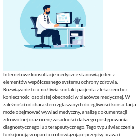
Internetowe konsultacje medyczne stanowią jeden z
elementów współczesnego systemu ochrony zdrowia.
Rozwiązanie to umożliwia kontakt pacjenta z lekarzem bez
konieczności osobistej obecności w placówce medycznej. W
zależności od charakteru zgłaszanych dolegliwości konsultacja
może obejmować wywiad medyczny, analizę dokumentacji
zdrowotnej oraz ocenę zasadności dalszego postępowania
diagnostycznego lub terapeutycznego. Tego typu świadczenia
funkcjonują w oparciu o obowiązujące przepisy prawa i