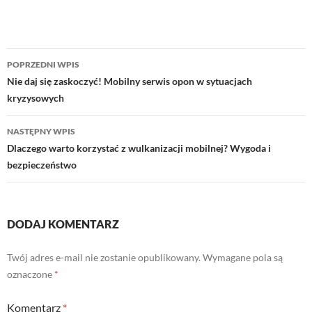
Nawigacja
POPRZEDNI WPIS
wpisu
Nie daj się zaskoczyć! Mobilny serwis opon w sytuacjach
kryzysowych
NASTĘPNY WPIS
Dlaczego warto korzystać z wulkanizacji mobilnej? Wygoda i
bezpieczeństwo
DODAJ KOMENTARZ
Twój adres e-mail nie zostanie opublikowany.
Wymagane pola są
oznaczone
*
Komentarz
*