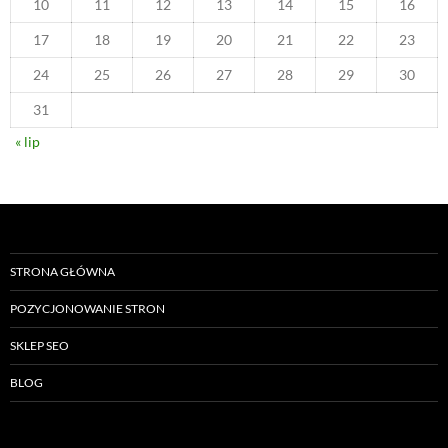
10
11
12
13
14
15
16
17
18
19
20
21
22
23
24
25
26
27
28
29
30
31
« lip
STRONA GŁÓWNA
POZYCJONOWANIE STRON
SKLEP SEO
BLOG