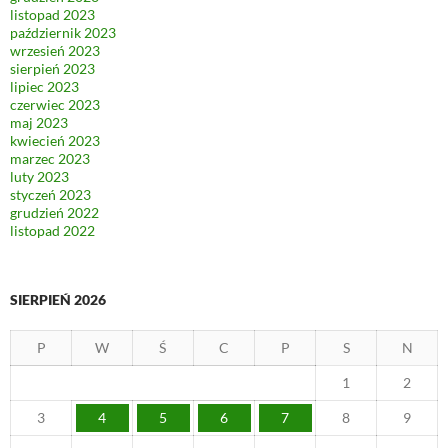
listopad 2023
październik 2023
wrzesień 2023
sierpień 2023
lipiec 2023
czerwiec 2023
maj 2023
kwiecień 2023
marzec 2023
luty 2023
styczeń 2023
grudzień 2022
listopad 2022
SIERPIEŃ 2026
P
W
Ś
C
P
S
N
1
2
3
4
5
6
7
8
9