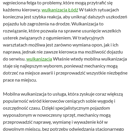
wgnieciona felga to problemy, które mogą przytrafić się
każdemu kierowcy.
wulkanizacja Łódź
W takich sytuacjach
konieczna jest szybka reakcja, aby uniknąć dalszych uszkodzeń
pojazdu lub zagrożenia na drodze. Wulkanizacja to
rozwiązanie, które pozwala na sprawne usunięcie wszelkich
usterek związanych z ogumieniem. W tradycyjnych
warsztatach możliwa jest zarówno wymiana opon, jak i ich
naprawa, jednak nie zawsze kierowca ma możliwość dojazdu
do serwisu.
wulkanizacja
Właśnie wtedy mobilna wulkanizacja
staje się najlepszym wyborem, ponieważ mechanicy mogą
dotrzeć na miejsce awarii i przeprowadzić wszystkie niezbędne
prace na miejscu.
Mobilna wulkanizacja to usługa, która zyskuje coraz większą
popularność wśród kierowców ceniących sobie wygodę i
oszczędność czasu. Dzięki specjalistycznym pojazdom
wyposażonym w nowoczesny sprzęt, mechanicy mogą
przeprowadzić naprawę, wymianę i wyważenie kół w
dowolnym miejscu, bez potrzeby odwiedzania stacjonarnego