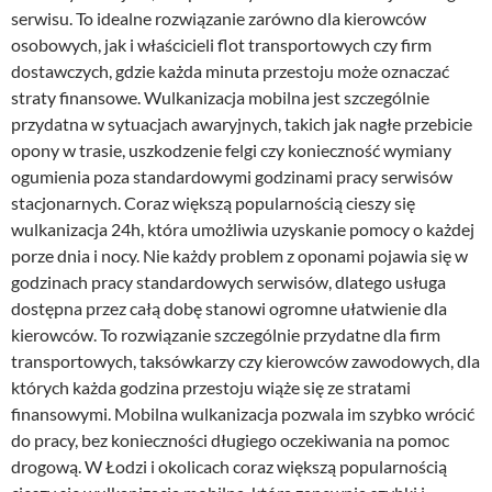
serwisu. To idealne rozwiązanie zarówno dla kierowców
osobowych, jak i właścicieli flot transportowych czy firm
dostawczych, gdzie każda minuta przestoju może oznaczać
straty finansowe. Wulkanizacja mobilna jest szczególnie
przydatna w sytuacjach awaryjnych, takich jak nagłe przebicie
opony w trasie, uszkodzenie felgi czy konieczność wymiany
ogumienia poza standardowymi godzinami pracy serwisów
stacjonarnych. Coraz większą popularnością cieszy się
wulkanizacja 24h, która umożliwia uzyskanie pomocy o każdej
porze dnia i nocy. Nie każdy problem z oponami pojawia się w
godzinach pracy standardowych serwisów, dlatego usługa
dostępna przez całą dobę stanowi ogromne ułatwienie dla
kierowców. To rozwiązanie szczególnie przydatne dla firm
transportowych, taksówkarzy czy kierowców zawodowych, dla
których każda godzina przestoju wiąże się ze stratami
finansowymi. Mobilna wulkanizacja pozwala im szybko wrócić
do pracy, bez konieczności długiego oczekiwania na pomoc
drogową. W Łodzi i okolicach coraz większą popularnością