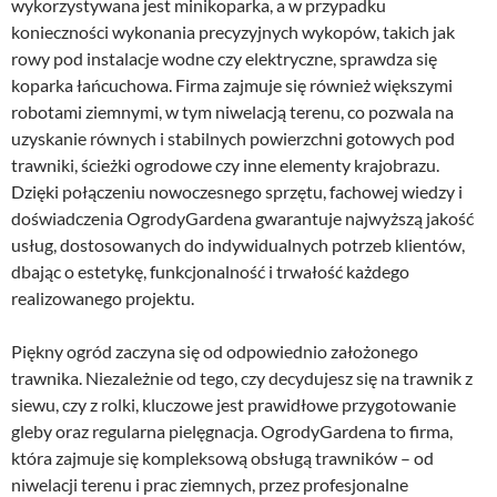
wykorzystywana jest minikoparka, a w przypadku
konieczności wykonania precyzyjnych wykopów, takich jak
rowy pod instalacje wodne czy elektryczne, sprawdza się
koparka łańcuchowa. Firma zajmuje się również większymi
robotami ziemnymi, w tym niwelacją terenu, co pozwala na
uzyskanie równych i stabilnych powierzchni gotowych pod
trawniki, ścieżki ogrodowe czy inne elementy krajobrazu.
Dzięki połączeniu nowoczesnego sprzętu, fachowej wiedzy i
doświadczenia OgrodyGardena gwarantuje najwyższą jakość
usług, dostosowanych do indywidualnych potrzeb klientów,
dbając o estetykę, funkcjonalność i trwałość każdego
realizowanego projektu.
Piękny ogród zaczyna się od odpowiednio założonego
trawnika. Niezależnie od tego, czy decydujesz się na trawnik z
siewu, czy z rolki, kluczowe jest prawidłowe przygotowanie
gleby oraz regularna pielęgnacja. OgrodyGardena to firma,
która zajmuje się kompleksową obsługą trawników – od
niwelacji terenu i prac ziemnych, przez profesjonalne