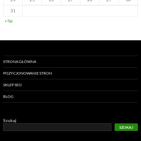
31
« lip
STRONA GŁÓWNA
POZYCJONOWANIE STRON
SKLEP SEO
BLOG
Szukaj
SZUKAJ