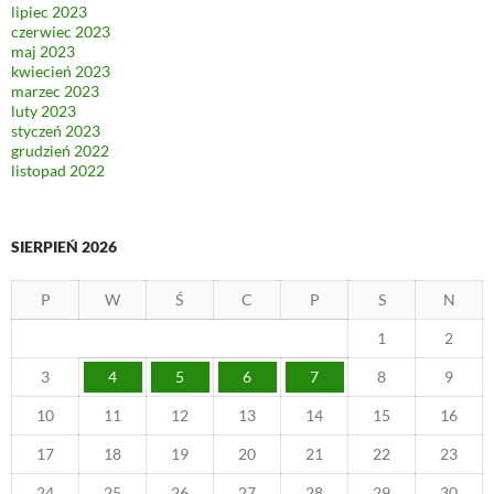
lipiec 2023
czerwiec 2023
maj 2023
kwiecień 2023
marzec 2023
luty 2023
styczeń 2023
grudzień 2022
listopad 2022
SIERPIEŃ 2026
P
W
Ś
C
P
S
N
1
2
3
4
5
6
7
8
9
10
11
12
13
14
15
16
17
18
19
20
21
22
23
24
25
26
27
28
29
30