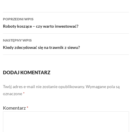
Nawigacja
POPRZEDNI WPIS
wpisu
Roboty koszące – czy warto inwestować?
NASTĘPNY WPIS
Kiedy zdecydować się na trawnik z siewu?
DODAJ KOMENTARZ
Twój adres e-mail nie zostanie opublikowany.
Wymagane pola są
oznaczone
*
Komentarz
*