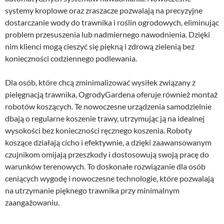
systemy kroplowe oraz zraszacze pozwalają na precyzyjne
dostarczanie wody do trawnika i roślin ogrodowych, eliminując
problem przesuszenia lub nadmiernego nawodnienia. Dzięki
nim klienci mogą cieszyć się piękną i zdrową zielenią bez
konieczności codziennego podlewania.
Dla osób, które chcą zminimalizować wysiłek związany z
pielęgnacją trawnika, OgrodyGardena oferuje również montaż
robotów koszących. Te nowoczesne urządzenia samodzielnie
dbają o regularne koszenie trawy, utrzymując ją na idealnej
wysokości bez konieczności ręcznego koszenia. Roboty
koszące działają cicho i efektywnie, a dzięki zaawansowanym
czujnikom omijają przeszkody i dostosowują swoją pracę do
warunków terenowych. To doskonałe rozwiązanie dla osób
ceniących wygodę i nowoczesne technologie, które pozwalają
na utrzymanie pięknego trawnika przy minimalnym
zaangażowaniu.