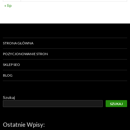
« lip
STRONA GŁÓWNA
POZYCJONOWANIE STRON
SKLEP SEO
BLOG
Szukaj
SZUKAJ
Ostatnie Wpisy: