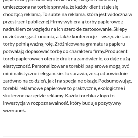
umieszczona na torbie sprawia, że każdy klient staje się
chodzącą reklamą. To subtelna reklama, która jest widoczna w
przestrzeni publicznej.Firmy wybierają torby papierowe z
nadrukiem ze względu na ich szerokie zastosowanie. Sklepy
odzieżowe, gastronomia, a także konferencje – wszędzie tam
torby pełnią ważną rolę. Zróżnicowana gramatura papieru
pozwalają dopasować torbę do charakteru firmy.Producent
toreb papierowych oferuje druk na zamówienie, co daje dużą
elastyczność. Personalizowane torebki papierowe mogą być
minimalistyczne i eleganckie. To sprawia, że są odpowiednie
zarówno na co dzień, jak i na specjalne okazje.Podsumowując,
torebki reklamowe papierowe to praktyczne, ekologiczne i
skuteczne narzędzie reklamy. Każda torebka z logo to
inwestycja w rozpoznawalność, który buduje pozytywny
wizerunek.