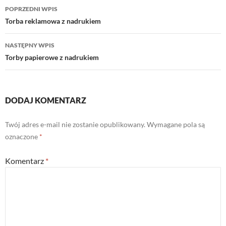
Nawigacja
POPRZEDNI WPIS
wpisu
Torba reklamowa z nadrukiem
NASTĘPNY WPIS
Torby papierowe z nadrukiem
DODAJ KOMENTARZ
Twój adres e-mail nie zostanie opublikowany.
Wymagane pola są
oznaczone
*
Komentarz
*