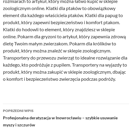
rozmiarach to artykuł, który można łatwo kupić w sklepie
zoologicznym online. Klatki dla ptaków to obowiązkowy
element dla każdego właściciela ptaków. Klatki dla papug to
produkt, który zapewni bezpieczeństwo i komfort ptakom.
Klatki do hodowli to element, który znajdziesz w sklepie
online. Pokarm dla gryzoni to artykuł, który zapewnia zdrową
dietę Twoim małym zwierzakom. Pokarm dla królików to
produkt, który można znaleźć w sklepie zoologicznym.
Transportery do przewozu zwierząt to idealne rozwiązanie dla
każdego, kto podróżuje z pupilem. Transportery na wyjazdy to
produkt, który można zakupić w sklepie zoologicznym, dbając
o komfort i bezpieczeństwo zwierzęcia podczas podróży.
Nawigacja
POPRZEDNI WPIS
wpisu
Profesjonalna deratyzacja w Inowrocławiu – szybkie usuwanie
myszy i szczurów