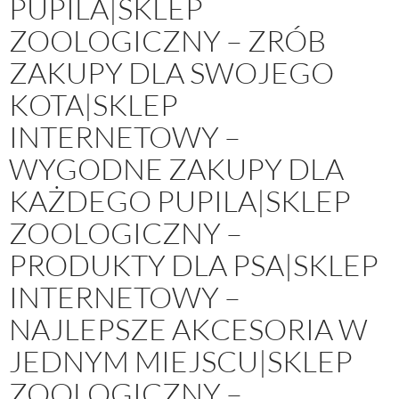
PUPILA|SKLEP
ZOOLOGICZNY – ZRÓB
ZAKUPY DLA SWOJEGO
KOTA|SKLEP
INTERNETOWY –
WYGODNE ZAKUPY DLA
KAŻDEGO PUPILA|SKLEP
ZOOLOGICZNY –
PRODUKTY DLA PSA|SKLEP
INTERNETOWY –
NAJLEPSZE AKCESORIA W
JEDNYM MIEJSCU|SKLEP
ZOOLOGICZNY –