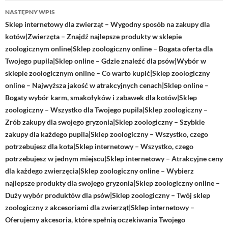
NASTĘPNY WPIS
Sklep internetowy dla zwierząt – Wygodny sposób na zakupy dla
kotów|Zwierzęta – Znajdź najlepsze produkty w sklepie
zoologicznym online|Sklep zoologiczny online – Bogata oferta dla
Twojego pupila|Sklep online – Gdzie znaleźć dla psów|Wybór w
sklepie zoologicznym online – Co warto kupić|Sklep zoologiczny
online – Najwyższa jakość w atrakcyjnych cenach|Sklep online –
Bogaty wybór karm, smakołyków i zabawek dla kotów|Sklep
zoologiczny – Wszystko dla Twojego pupila|Sklep zoologiczny –
Zrób zakupy dla swojego gryzonia|Sklep zoologiczny – Szybkie
zakupy dla każdego pupila|Sklep zoologiczny – Wszystko, czego
potrzebujesz dla kota|Sklep internetowy – Wszystko, czego
potrzebujesz w jednym miejscu|Sklep internetowy – Atrakcyjne ceny
dla każdego zwierzęcia|Sklep zoologiczny online – Wybierz
najlepsze produkty dla swojego gryzonia|Sklep zoologiczny online –
Duży wybór produktów dla psów|Sklep zoologiczny – Twój sklep
zoologiczny z akcesoriami dla zwierząt|Sklep internetowy –
Oferujemy akcesoria, które spełnią oczekiwania Twojego