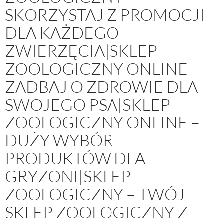
SKORZYSTAJ Z PROMOCJI
DLA KAŻDEGO
ZWIERZĘCIA|SKLEP
ZOOLOGICZNY ONLINE –
ZADBAJ O ZDROWIE DLA
SWOJEGO PSA|SKLEP
ZOOLOGICZNY ONLINE –
DUŻY WYBÓR
PRODUKTÓW DLA
GRYZONI|SKLEP
ZOOLOGICZNY – TWÓJ
SKLEP ZOOLOGICZNY Z