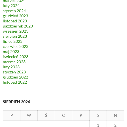
marzec 2024
luty 2024
styczeń 2024
grudzień 2023
listopad 2023
październik 2023
wrzesień 2023
sierpień 2023
lipiec 2023
czerwiec 2023
maj 2023
kwiecień 2023
marzec 2023
luty 2023
styczeń 2023
grudzień 2022
listopad 2022
SIERPIEŃ 2026
P
W
Ś
C
P
S
N
1
2