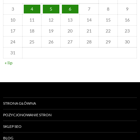
3
4
5
6
7
8
9
10
11
12
13
14
15
16
17
18
19
20
21
22
23
24
25
26
27
28
29
30
31
« lip
STRONA GŁÓWNA
POZYCJONOWANIE STRON
SKLEP SEO
BLOG