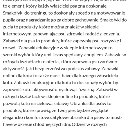
to element, który każdy właściciel psa zna doskonale.
Smakołyki do treningu to doskonały sposób na motywowanie
pupila oraz nagradzanie go za dobre zachowanie. Smakołyki do
żucia to produkty, które można znaleźć w sklepie
internetowym, zapewniając psu zdrowie i radość z jedzenia.
Zabawki dla psa to produkty, które zapewnią psu rozrywkę i
rozwój. Zabawki edukacyjne w sklepie internetowym to
szeroki wybór, który umili czas spędzany z pupilem. Zabawki w
różnych kształtach to oferta, która zapewnia psu zarówno
aktywność, jak i bezpieczeństwo podczas zabawy. Zabawki
online dla kota to także must-have dla każdego właściciela
kota. Zabawki edukacyjne dla kota to doskonały wybór, by
zapewnić kotu aktywność umysłową i fizyczną. Zabawki w
różnych kształtach w sklepie online to produkty, które
pozwolą kotu na ciekawą zabawę. Ubranka dla psów to
produkty, które sprawią, że Twój pies będzie wyglądał
elegancko i komfortowo. Stylowe ubranka dla psów to must-
have w okresie chłodniejszych dni. Odzież w różnych