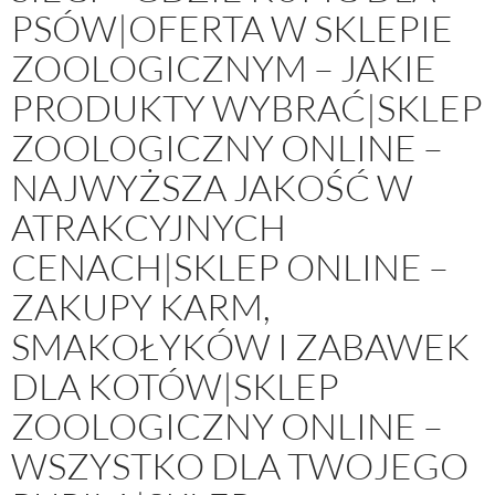
PSÓW|OFERTA W SKLEPIE
ZOOLOGICZNYM – JAKIE
PRODUKTY WYBRAĆ|SKLEP
ZOOLOGICZNY ONLINE –
NAJWYŻSZA JAKOŚĆ W
ATRAKCYJNYCH
CENACH|SKLEP ONLINE –
ZAKUPY KARM,
SMAKOŁYKÓW I ZABAWEK
DLA KOTÓW|SKLEP
ZOOLOGICZNY ONLINE –
WSZYSTKO DLA TWOJEGO