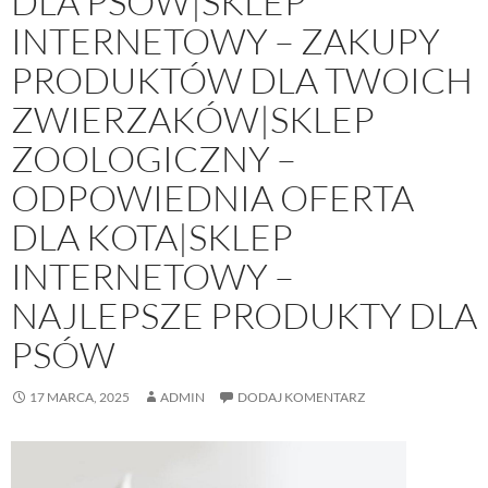
DLA PSÓW|SKLEP
INTERNETOWY – ZAKUPY
PRODUKTÓW DLA TWOICH
ZWIERZAKÓW|SKLEP
ZOOLOGICZNY –
ODPOWIEDNIA OFERTA
DLA KOTA|SKLEP
INTERNETOWY –
NAJLEPSZE PRODUKTY DLA
PSÓW
17 MARCA, 2025
ADMIN
DODAJ KOMENTARZ