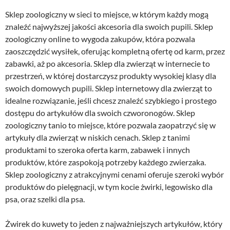
Sklep zoologiczny w sieci to miejsce, w którym każdy mogą
znaleźć najwyższej jakości akcesoria dla swoich pupili. Sklep
zoologiczny online to wygoda zakupów, która pozwala
zaoszczędzić wysiłek, oferując kompletną ofertę od karm, przez
zabawki, aż po akcesoria. Sklep dla zwierząt w internecie to
przestrzeń, w której dostarczysz produkty wysokiej klasy dla
swoich domowych pupili. Sklep internetowy dla zwierząt to
idealne rozwiązanie, jeśli chcesz znaleźć szybkiego i prostego
dostępu do artykułów dla swoich czworonogów. Sklep
zoologiczny tanio to miejsce, które pozwala zaopatrzyć się w
artykuły dla zwierząt w niskich cenach. Sklep z tanimi
produktami to szeroka oferta karm, zabawek i innych
produktów, które zaspokoją potrzeby każdego zwierzaka.
Sklep zoologiczny z atrakcyjnymi cenami oferuje szeroki wybór
produktów do pielęgnacji, w tym kocie żwirki, legowisko dla
psa, oraz szelki dla psa.
Żwirek do kuwety to jeden z najważniejszych artykułów, który