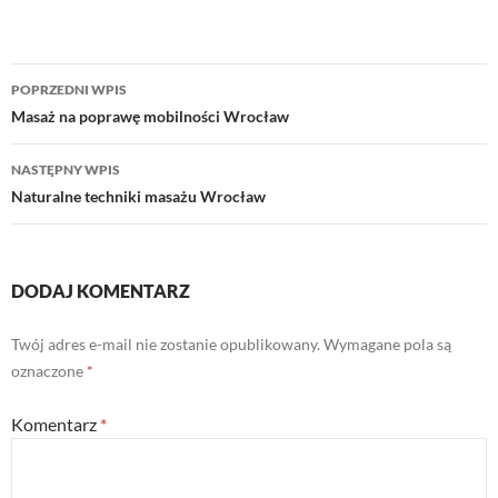
Nawigacja
POPRZEDNI WPIS
wpisu
Masaż na poprawę mobilności Wrocław
NASTĘPNY WPIS
Naturalne techniki masażu Wrocław
DODAJ KOMENTARZ
Twój adres e-mail nie zostanie opublikowany.
Wymagane pola są
oznaczone
*
Komentarz
*