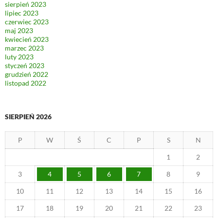
sierpień 2023
lipiec 2023
czerwiec 2023
maj 2023
kwiecień 2023
marzec 2023
luty 2023
styczeń 2023
grudzień 2022
listopad 2022
SIERPIEŃ 2026
P
W
Ś
C
P
S
N
1
2
3
4
5
6
7
8
9
10
11
12
13
14
15
16
17
18
19
20
21
22
23