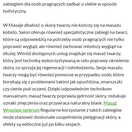
zabiegiem dla osób pragnących zadbać o siebie w sposób
holistyczny.
W Masaje dbałość o skórę twarzy nie kończy się na masażu
kobido. Salon oferuje również specjalistyczne zabiegi na twarz,
które są odpowiedzią na potrzeby osób pragnących nie tylko
poprawić wygląd, ale również zachować młodszy wygląd na
dłużej. Wśród dostępnych usług znajduje się masaż twarzy,
który jest techniką wykorzystywaną w celu poprawy ukrwienia
skóry, co sprzyja jej regeneracji i odmłodzeniu. Sesje masażu
twarzy mogą być również pomocne w przypadku osób, które
borykają się z problemami takimi jak opuchlizna, zmarszczki
czy cienie pod oczami. Dzięki odpowiednim technikom
manualnym, masaż twarzy poprawia jędrność skóry, redukuje
oznaki zmęczenia oraz przywraca naturalny blask.
Masaż
Wrocław centrum
Regularne korzystanie z takich zabiegów
może stanowić doskonałe uzupełnienie pielęgnacji skóry, a
efekty są widoczne już po kilku sesjach.