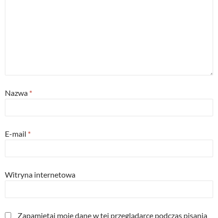
Nazwa
*
E-mail
*
Witryna internetowa
Zapamiętaj moje dane w tej przeglądarce podczas pisania