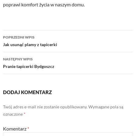
poprawi komfort życia w naszym domu.
Nawigacja
POPRZEDNI WPIS
wpisu
Jak usunąć plamy z tapicerki
NASTĘPNY WPIS
Pranie tapicerki Bydgoszcz
DODAJ KOMENTARZ
Twój adres e-mail nie zostanie opublikowany.
Wymagane pola są
oznaczone
*
Komentarz
*