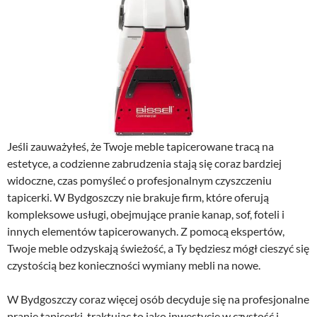
Jeśli zauważyłeś, że Twoje meble tapicerowane tracą na
estetyce, a codzienne zabrudzenia stają się coraz bardziej
widoczne, czas pomyśleć o profesjonalnym czyszczeniu
tapicerki. W Bydgoszczy nie brakuje firm, które oferują
kompleksowe usługi, obejmujące pranie kanap, sof, foteli i
innych elementów tapicerowanych. Z pomocą ekspertów,
Twoje meble odzyskają świeżość, a Ty będziesz mógł cieszyć się
czystością bez konieczności wymiany mebli na nowe.
W Bydgoszczy coraz więcej osób decyduje się na profesjonalne
pranie tapicerki, traktując to jako inwestycję w czystość i