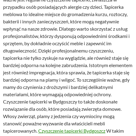
przypadku osób posiadających alergie czy dzieci. Tapicerka
meblowa to idealne miejsce do gromadzenia kurzu, roztoczy,
bakterii i innych zanieczyszczeń, które mogą negatywnie
wpłynąć na nasze zdrowie. Dlatego warto skorzystać z usług
profesjonalistów, którzy dysponują odpowiednimi środkami i
sprzętem, by dokładnie oczyścić meble i zapewnić im
długowieczność. Dzięki profesjonalnemu czyszczeniu,
tapicerka nie tylko zyskuje na wyglądzie, ale również staje się
bardziej odporna na kolejne zabrudzenia. Istotnym elementem
jest również impregnacja, która sprawia, że tapicerka staje się
bardziej odporna na plamy i wilgoć. To szczególnie ważne, gdy
mamy do czynienia z droższymi i bardziej delikatnymi
materiałami, które wymagają odpowiedniej ochrony.
Czyszczenie tapicerki w Bydgoszczy to także doskonałe
rozwiązanie dla osób, które posiadają zwierzęta domowe.
Włosy zwierząt, plamy z jedzenia czy wymiociny mogą
stanowić poważne wyzwanie dla właścicieli mebli
tapicerowanych.
Czyszczenie tapicerki Bydgoszcz
W takim