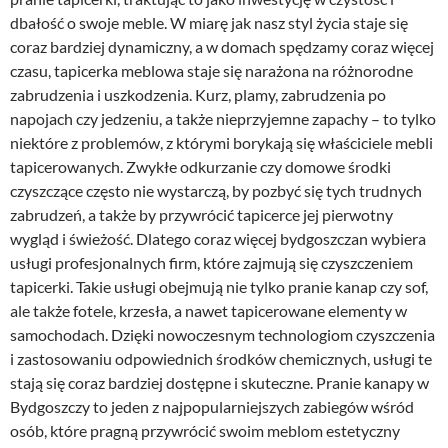
dbałość o swoje meble. W miarę jak nasz styl życia staje się
coraz bardziej dynamiczny, a w domach spędzamy coraz więcej
czasu, tapicerka meblowa staje się narażona na różnorodne
zabrudzenia i uszkodzenia. Kurz, plamy, zabrudzenia po
napojach czy jedzeniu, a także nieprzyjemne zapachy – to tylko
niektóre z problemów, z którymi borykają się właściciele mebli
tapicerowanych. Zwykłe odkurzanie czy domowe środki
czyszczące często nie wystarczą, by pozbyć się tych trudnych
zabrudzeń, a także by przywrócić tapicerce jej pierwotny
wygląd i świeżość. Dlatego coraz więcej bydgoszczan wybiera
usługi profesjonalnych firm, które zajmują się czyszczeniem
tapicerki. Takie usługi obejmują nie tylko pranie kanap czy sof,
ale także fotele, krzesła, a nawet tapicerowane elementy w
samochodach. Dzięki nowoczesnym technologiom czyszczenia
i zastosowaniu odpowiednich środków chemicznych, usługi te
stają się coraz bardziej dostępne i skuteczne. Pranie kanapy w
Bydgoszczy to jeden z najpopularniejszych zabiegów wśród
osób, które pragną przywrócić swoim meblom estetyczny