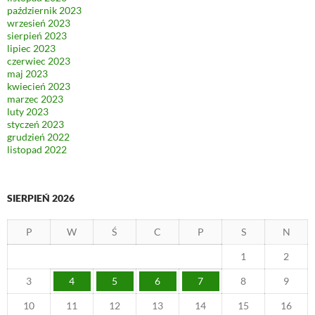
październik 2023
wrzesień 2023
sierpień 2023
lipiec 2023
czerwiec 2023
maj 2023
kwiecień 2023
marzec 2023
luty 2023
styczeń 2023
grudzień 2022
listopad 2022
SIERPIEŃ 2026
P
W
Ś
C
P
S
N
1
2
3
4
5
6
7
8
9
10
11
12
13
14
15
16