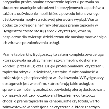
przypadku profesjonalne czyszczenie tapicerki pozwala na
skuteczne usunięcie zabrudzeń i nieprzyjemnych zapachów, a
także na odświeżenie mebli, które z powodu intensywnego
użytkowania mogły stracić swój pierwotny wygląd. Warto
dodać, że profesjonalne firmy oferujące pranie tapicerki w
Bydgoszczy często stosują środki czyszczące, które są
bezpieczne dla zwierząt, dzięki czemu nie musimy martwić się o
ich zdrowie po zakończeniu usługi.
Pranie tapicerki w Bydgoszczy to zatem kompleksowa usługa,
która pozwala na utrzymanie naszych mebli w doskonałej
kondycji przez długi czas. Dzięki profesjonalnemu czyszczeniu,
tapicerka odzyskuje świeżość, estetykę i funkcjonalność, a
także staje się bezpieczniejsza w użytkowaniu. W Bydgoszczy
dostępnych jest wiele firm, które oferują takie usługi, co
sprawia, że możemy znaleźć odpowiednią ofertę dostosowaną
do naszych potrzeb i oczekiwań. Niezależnie od tego, czy
chodzi o pranie tapicerki na kanapie, sofie czy fotelu, warto
zainwestować w profesjonalne czyszczenie, które znacząco