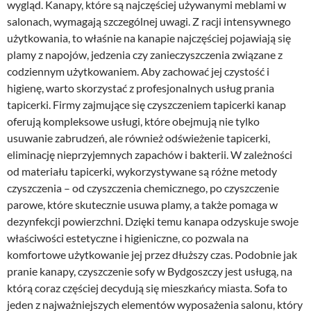
wygląd. Kanapy, które są najczęściej używanymi meblami w
salonach, wymagają szczególnej uwagi. Z racji intensywnego
użytkowania, to właśnie na kanapie najczęściej pojawiają się
plamy z napojów, jedzenia czy zanieczyszczenia związane z
codziennym użytkowaniem. Aby zachować jej czystość i
higienę, warto skorzystać z profesjonalnych usług prania
tapicerki. Firmy zajmujące się czyszczeniem tapicerki kanap
oferują kompleksowe usługi, które obejmują nie tylko
usuwanie zabrudzeń, ale również odświeżenie tapicerki,
eliminację nieprzyjemnych zapachów i bakterii. W zależności
od materiału tapicerki, wykorzystywane są różne metody
czyszczenia – od czyszczenia chemicznego, po czyszczenie
parowe, które skutecznie usuwa plamy, a także pomaga w
dezynfekcji powierzchni. Dzięki temu kanapa odzyskuje swoje
właściwości estetyczne i higieniczne, co pozwala na
komfortowe użytkowanie jej przez dłuższy czas. Podobnie jak
pranie kanapy, czyszczenie sofy w Bydgoszczy jest usługą, na
którą coraz częściej decydują się mieszkańcy miasta. Sofa to
jeden z najważniejszych elementów wyposażenia salonu, który