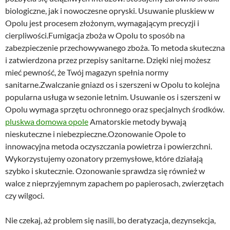
biologiczne, jak i nowoczesne opryski. Usuwanie pluskiew w
Opolu jest procesem złożonym, wymagającym precyzji i
cierpliwości.Fumigacja zboża w Opolu to sposób na
zabezpieczenie przechowywanego zboża. To metoda skuteczna
i zatwierdzona przez przepisy sanitarne. Dzięki niej możesz
mieć pewność, że Twój magazyn spełnia normy
sanitarne.Zwalczanie gniazd os i szerszeni w Opolu to kolejna
popularna usługa w sezonie letnim. Usuwanie os i szerszeni w
Opolu wymaga sprzętu ochronnego oraz specjalnych środków.
pluskwa domowa opole
Amatorskie metody bywają
nieskuteczne i niebezpieczne.Ozonowanie Opole to
innowacyjna metoda oczyszczania powietrza i powierzchni.
Wykorzystujemy ozonatory przemysłowe, które działają
szybko i skutecznie. Ozonowanie sprawdza się również w
walce z nieprzyjemnym zapachem po papierosach, zwierzętach
czy wilgoci.
Nie czekaj, aż problem się nasili, bo deratyzacja, dezynsekcja,