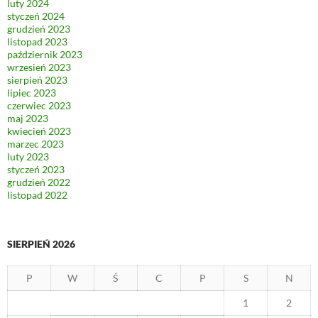
luty 2024
styczeń 2024
grudzień 2023
listopad 2023
październik 2023
wrzesień 2023
sierpień 2023
lipiec 2023
czerwiec 2023
maj 2023
kwiecień 2023
marzec 2023
luty 2023
styczeń 2023
grudzień 2022
listopad 2022
SIERPIEŃ 2026
P
W
Ś
C
P
S
N
1
2