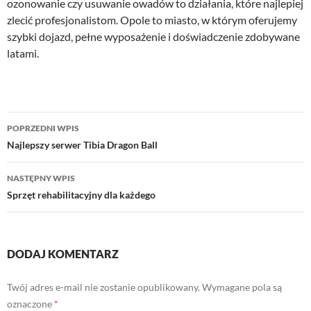
ozonowanie czy usuwanie owadów to działania, które najlepiej
zlecić profesjonalistom. Opole to miasto, w którym oferujemy
szybki dojazd, pełne wyposażenie i doświadczenie zdobywane
latami.
Nawigacja
POPRZEDNI WPIS
wpisu
Najlepszy serwer Tibia Dragon Ball
NASTĘPNY WPIS
Sprzęt rehabilitacyjny dla każdego
DODAJ KOMENTARZ
Twój adres e-mail nie zostanie opublikowany.
Wymagane pola są
oznaczone
*