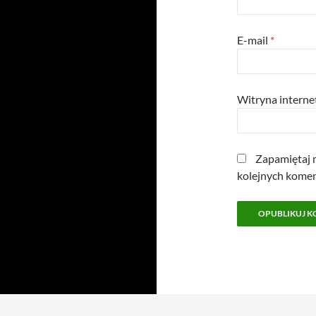
E-mail
*
Witryna intern
Zapamiętaj m
kolejnych komen