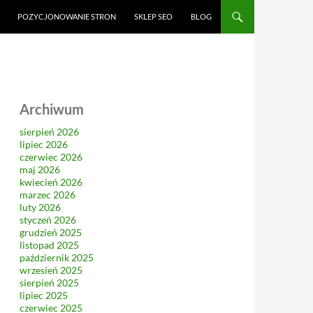
CI
POZYCJONOWANIE STRON
SKLEP SEO
BLOG
Archiwum
sierpień 2026
lipiec 2026
czerwiec 2026
maj 2026
kwiecień 2026
marzec 2026
luty 2026
styczeń 2026
grudzień 2025
listopad 2025
październik 2025
wrzesień 2025
sierpień 2025
lipiec 2025
czerwiec 2025