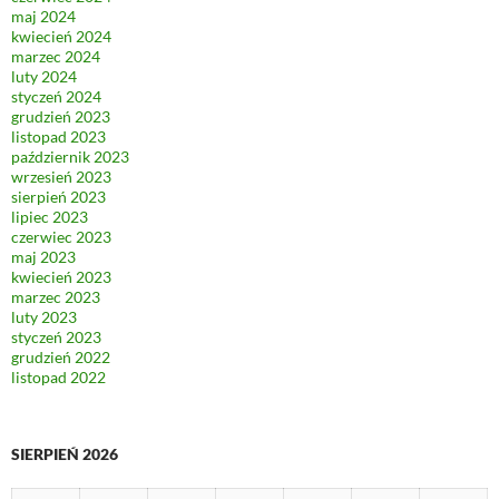
maj 2024
kwiecień 2024
marzec 2024
luty 2024
styczeń 2024
grudzień 2023
listopad 2023
październik 2023
wrzesień 2023
sierpień 2023
lipiec 2023
czerwiec 2023
maj 2023
kwiecień 2023
marzec 2023
luty 2023
styczeń 2023
grudzień 2022
listopad 2022
SIERPIEŃ 2026