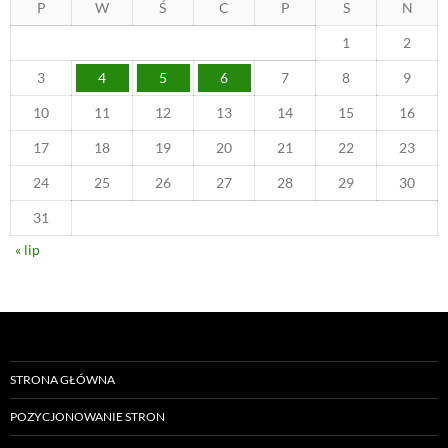
P
W
Ś
C
P
S
N
1
2
3
4
5
6
7
8
9
10
11
12
13
14
15
16
17
18
19
20
21
22
23
24
25
26
27
28
29
30
31
« lip
STRONA GŁÓWNA
POZYCJONOWANIE STRON