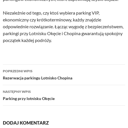
Niezależnie od tego, czy ktoś wybiera parking VIP,
ekonomiczny czy krótkoterminowy, każdy znajdzie
odpowiednie rozwiązanie. Łącząc wygodę z bezpieczeństwem,
parkingi przy Lotnisku Okęcie i Chopina gwarantują spokojny
początek każdej podróży.
Nawigacja
POPRZEDNI WPIS
wpisu
Rezerwacja parkingu Lotnisko Chopina
NASTĘPNY WPIS
Parking przy lotnisku Okęcie
DODAJ KOMENTARZ