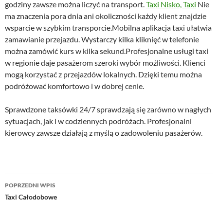
godziny zawsze można liczyć na transport.
Taxi Nisko, Taxi
Nie
ma znaczenia pora dnia ani okoliczności każdy klient znajdzie
wsparcie w szybkim transporcie.Mobilna aplikacja taxi ułatwia
zamawianie przejazdu. Wystarczy kilka kliknięć w telefonie
można zamówić kurs w kilka sekund.Profesjonalne usługi taxi
w regionie daje pasażerom szeroki wybór możliwości. Klienci
mogą korzystać z przejazdów lokalnych. Dzięki temu można
podróżować komfortowo i w dobrej cenie.
Sprawdzone taksówki 24/7 sprawdzają się zarówno w nagłych
sytuacjach, jak i w codziennych podróżach. Profesjonalni
kierowcy zawsze działają z myślą o zadowoleniu pasażerów.
Nawigacja
POPRZEDNI WPIS
wpisu
Taxi Całodobowe