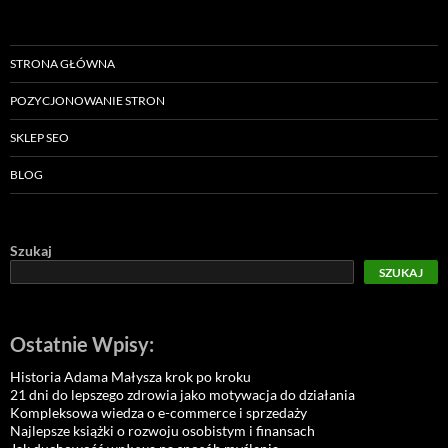
STRONA GŁÓWNA
POZYCJONOWANIE STRON
SKLEP SEO
BLOG
Szukaj
SZUKAJ
Ostatnie Wpisy:
Historia Adama Małysza krok po kroku
21 dni do lepszego zdrowia jako motywacja do działania
Kompleksowa wiedza o e-commerce i sprzedaży
Najlepsze książki o rozwoju osobistym i finansach