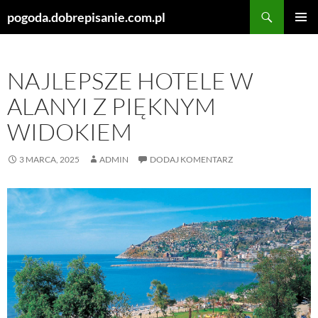
Szukaj
pogoda.dobrepisanie.com.pl
PRZEJDŹ
MENU
DO
GŁÓWN
TREŚCI
NAJLEPSZE HOTELE W
ALANYI Z PIĘKNYM
WIDOKIEM
3 MARCA, 2025
ADMIN
DODAJ KOMENTARZ