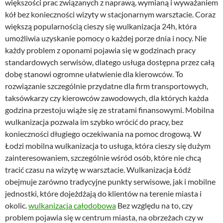
większości prac związanych z naprawą, wymianą i wyważaniem
kół bez konieczności wizyty w stacjonarnym warsztacie. Coraz
większą popularnością cieszy się wulkanizacja 24h, która
umożliwia uzyskanie pomocy o każdej porze dnia i nocy. Nie
każdy problem z oponami pojawia się w godzinach pracy
standardowych serwisów, dlatego usługa dostępna przez całą
dobę stanowi ogromne ułatwienie dla kierowców. To
rozwiązanie szczególnie przydatne dla firm transportowych,
taksówkarzy czy kierowców zawodowych, dla których każda
godzina przestoju wiąże się ze stratami finansowymi. Mobilna
wulkanizacja pozwala im szybko wrócić do pracy, bez
konieczności długiego oczekiwania na pomoc drogową. W
Łodzi mobilna wulkanizacja to usługa, która cieszy się dużym
zainteresowaniem, szczególnie wśród osób, które nie chcą
tracić czasu na wizytę w warsztacie. Wulkanizacja Łódź
obejmuje zarówno tradycyjne punkty serwisowe, jak i mobilne
jednostki, które dojeżdżają do klientów na terenie miasta i
okolic.
wulkanizacja całodobowa
Bez względu na to, czy
problem pojawia się w centrum miasta, na obrzeżach czy w