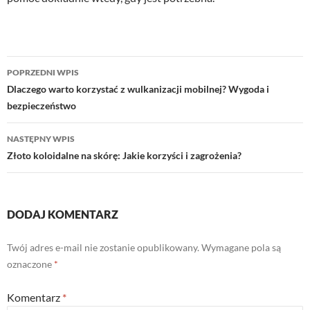
Nawigacja
POPRZEDNI WPIS
wpisu
Dlaczego warto korzystać z wulkanizacji mobilnej? Wygoda i
bezpieczeństwo
NASTĘPNY WPIS
Złoto koloidalne na skórę: Jakie korzyści i zagrożenia?
DODAJ KOMENTARZ
Twój adres e-mail nie zostanie opublikowany.
Wymagane pola są
oznaczone
*
Komentarz
*