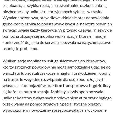
eksploatacja i szybka reakcja na ewentualne uszkodzenia są
niezbędne, aby uniknąć nieprzyjemnych sytuacji w trasie.
Wymiana sezonowa, prawidłowe ciśnienie oraz odpowiednia
głębokość bieżnika to podstawowe kwestie, na które powinien
zwracać uwagę każdy kierowca. W przypadku awarii niezwykle
pomocna okazuje się mobilna wulkanizacja, która eliminuje
konieczność dojazdu do serwisu i pozwala na natychmiastowe
usunięcie problemu.
Wulkanizacja mobilna to usługa skierowana do kierowców,
którzy z różnych powodów nie mogą samodzielnie udać się do
warsztatu lub zostali zaskoczeni nagłym uszkodzeniem opony
na trasie. To wygodne rozwiązanie dla osób podróżujących,
właścicieli flot pojazdów oraz firm transportowych, gdzie liczy
się każda minuta przestoju. Mobilny serwis opon pozwala
uniknąć kosztów związanych z holowaniem auta oraz długiego
oczekiwania na pomoc drogową. Specjalistyczne pojazdy
wyposażone w nowoczesny sprzęt pozwalają na wykonanie