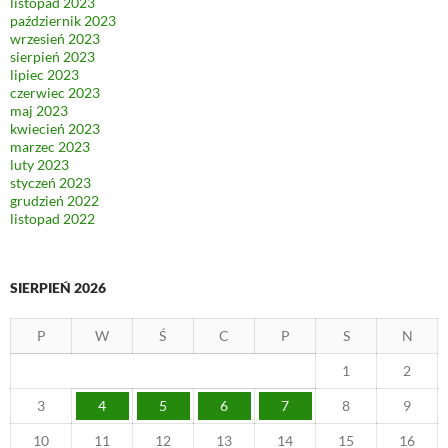
listopad 2023
październik 2023
wrzesień 2023
sierpień 2023
lipiec 2023
czerwiec 2023
maj 2023
kwiecień 2023
marzec 2023
luty 2023
styczeń 2023
grudzień 2022
listopad 2022
SIERPIEŃ 2026
P
W
Ś
C
P
S
N
1
2
3
4
5
6
7
8
9
10
11
12
13
14
15
16