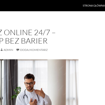
PRZEJDŹ DO TREŚ
STRONA GŁÓWNA
 ONLINE 24/7 –
 BEZ BARIER
ADMIN
DODAJ KOMENTARZ