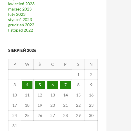
kwiecień 2023
marzec 2023
luty 2023
styczeń 2023
grudzień 2022
listopad 2022
SIERPIEŃ 2026
P
W
Ś
C
P
S
N
1
2
3
4
5
6
7
8
9
10
11
12
13
14
15
16
17
18
19
20
21
22
23
24
25
26
27
28
29
30
31