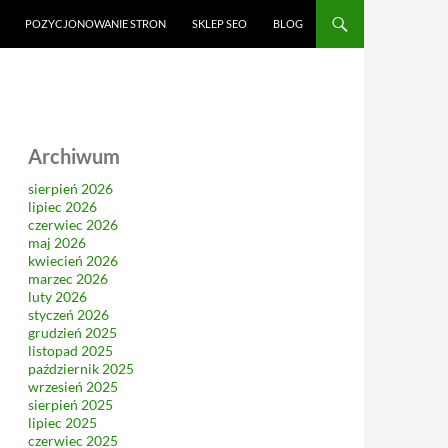
CI
POZYCJONOWANIE STRON
SKLEP SEO
BLOG
Archiwum
sierpień 2026
lipiec 2026
czerwiec 2026
maj 2026
kwiecień 2026
marzec 2026
luty 2026
styczeń 2026
grudzień 2025
listopad 2025
październik 2025
wrzesień 2025
sierpień 2025
lipiec 2025
czerwiec 2025