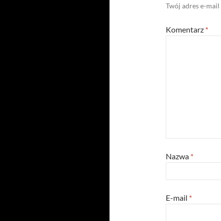
Twój adres e-mail
Komentarz
*
Nazwa
*
E-mail
*