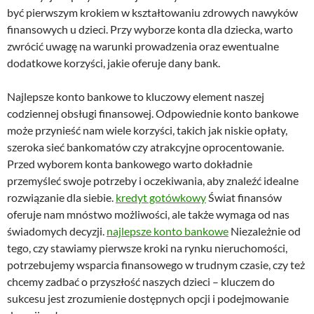
być pierwszym krokiem w kształtowaniu zdrowych nawyków
finansowych u dzieci. Przy wyborze konta dla dziecka, warto
zwrócić uwagę na warunki prowadzenia oraz ewentualne
dodatkowe korzyści, jakie oferuje dany bank.
Najlepsze konto bankowe to kluczowy element naszej
codziennej obsługi finansowej. Odpowiednie konto bankowe
może przynieść nam wiele korzyści, takich jak niskie opłaty,
szeroka sieć bankomatów czy atrakcyjne oprocentowanie.
Przed wyborem konta bankowego warto dokładnie
przemyśleć swoje potrzeby i oczekiwania, aby znaleźć idealne
rozwiązanie dla siebie.
kredyt gotówkowy
Świat finansów
oferuje nam mnóstwo możliwości, ale także wymaga od nas
świadomych decyzji.
najlepsze konto bankowe
Niezależnie od
tego, czy stawiamy pierwsze kroki na rynku nieruchomości,
potrzebujemy wsparcia finansowego w trudnym czasie, czy też
chcemy zadbać o przyszłość naszych dzieci – kluczem do
sukcesu jest zrozumienie dostępnych opcji i podejmowanie