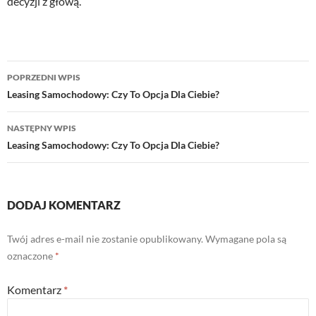
decyzji z głową.
Nawigacja
POPRZEDNI WPIS
wpisu
Leasing Samochodowy: Czy To Opcja Dla Ciebie?
NASTĘPNY WPIS
Leasing Samochodowy: Czy To Opcja Dla Ciebie?
DODAJ KOMENTARZ
Twój adres e-mail nie zostanie opublikowany.
Wymagane pola są
oznaczone
*
Komentarz
*