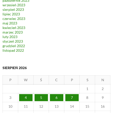
październik 2023
wrzesień 2023
sierpień 2023
lipiec 2023
czerwiec 2023
maj 2023
kwiecień 2023
marzec 2023
luty 2023
styczeń 2023
grudzień 2022
listopad 2022
SIERPIEŃ 2026
P
W
Ś
C
P
S
N
1
2
3
4
5
6
7
8
9
10
11
12
13
14
15
16