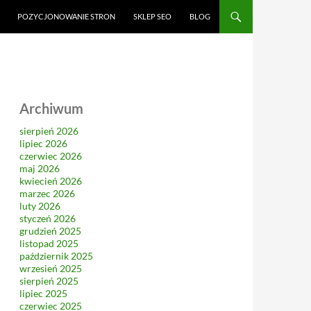
CI
POZYCJONOWANIE STRON
SKLEP SEO
BLOG
Archiwum
sierpień 2026
lipiec 2026
czerwiec 2026
maj 2026
kwiecień 2026
marzec 2026
luty 2026
styczeń 2026
grudzień 2025
listopad 2025
październik 2025
wrzesień 2025
sierpień 2025
lipiec 2025
czerwiec 2025