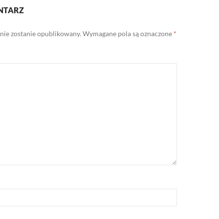
NTARZ
 nie zostanie opublikowany.
Wymagane pola są oznaczone
*