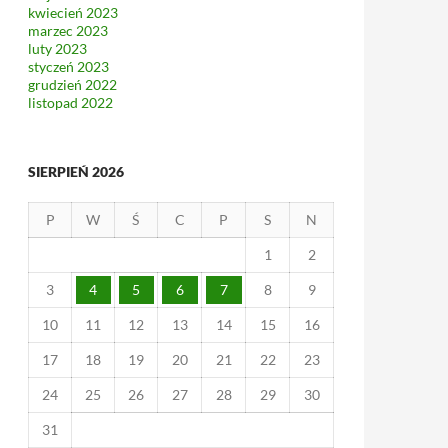
kwiecień 2023
marzec 2023
luty 2023
styczeń 2023
grudzień 2022
listopad 2022
SIERPIEŃ 2026
P
W
Ś
C
P
S
N
1
2
3
4
5
6
7
8
9
10
11
12
13
14
15
16
17
18
19
20
21
22
23
24
25
26
27
28
29
30
31