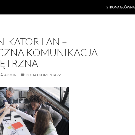
PRZEJDŹ DO TREŚ
STRONA GŁÓWNA
IKATOR LAN –
CZNA KOMUNIKACJA
ĘTRZNA
ADMIN
DODAJ KOMENTARZ