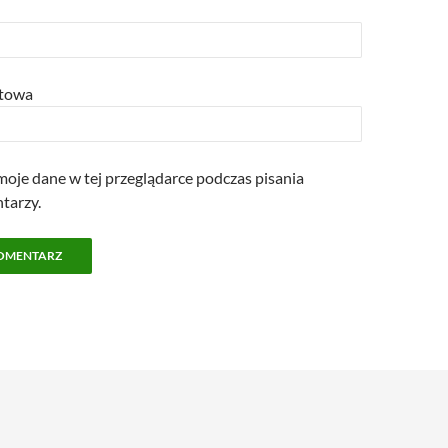
etowa
oje dane w tej przeglądarce podczas pisania
tarzy.