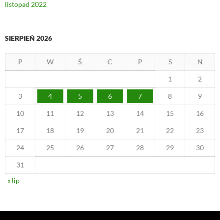
listopad 2022
SIERPIEŃ 2026
P
W
Ś
C
P
S
N
1
2
3
4
5
6
7
8
9
10
11
12
13
14
15
16
17
18
19
20
21
22
23
24
25
26
27
28
29
30
31
« lip