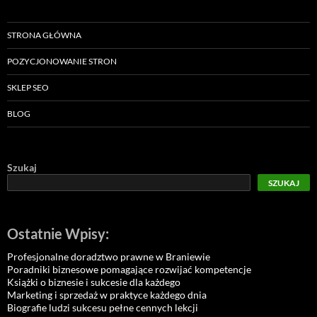
STRONA GŁÓWNA
POZYCJONOWANIE STRON
SKLEP SEO
BLOG
Szukaj
SZUKAJ
Ostatnie Wpisy:
Profesjonalne doradztwo prawne w Braniewie
Poradniki biznesowe pomagające rozwijać kompetencje
Książki o biznesie i sukcesie dla każdego
Marketing i sprzedaż w praktyce każdego dnia
Biografie ludzi sukcesu pełne cennych lekcji