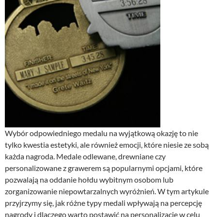
Wybór odpowiedniego medalu na wyjątkową okazję to nie
tylko kwestia estetyki, ale również emocji, które niesie ze sobą
każda nagroda. Medale odlewane, drewniane czy
personalizowane z grawerem są popularnymi opcjami, które
pozwalają na oddanie hołdu wybitnym osobom lub
zorganizowanie niepowtarzalnych wyróżnień. W tym artykule
przyjrzymy się, jak różne typy medali wpływają na percepcję
nagrody i dlaczego warto postawić na personalizację w celu