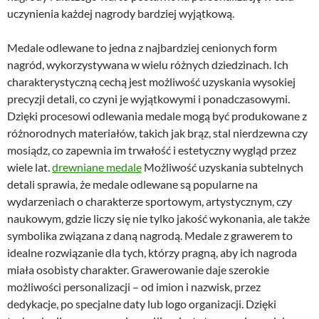
uczynienia każdej nagrody bardziej wyjątkową.
Medale odlewane to jedna z najbardziej cenionych form
nagród, wykorzystywana w wielu różnych dziedzinach. Ich
charakterystyczną cechą jest możliwość uzyskania wysokiej
precyzji detali, co czyni je wyjątkowymi i ponadczasowymi.
Dzięki procesowi odlewania medale mogą być produkowane z
różnorodnych materiałów, takich jak brąz, stal nierdzewna czy
mosiądz, co zapewnia im trwałość i estetyczny wygląd przez
wiele lat.
drewniane medale
Możliwość uzyskania subtelnych
detali sprawia, że medale odlewane są popularne na
wydarzeniach o charakterze sportowym, artystycznym, czy
naukowym, gdzie liczy się nie tylko jakość wykonania, ale także
symbolika związana z daną nagrodą. Medale z grawerem to
idealne rozwiązanie dla tych, którzy pragną, aby ich nagroda
miała osobisty charakter. Grawerowanie daje szerokie
możliwości personalizacji – od imion i nazwisk, przez
dedykacje, po specjalne daty lub logo organizacji. Dzięki