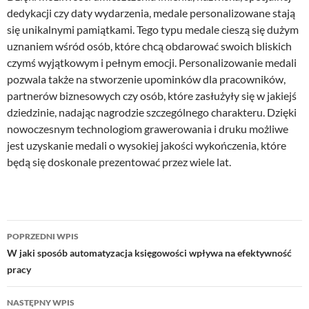
dedykacji czy daty wydarzenia, medale personalizowane stają
się unikalnymi pamiątkami. Tego typu medale cieszą się dużym
uznaniem wśród osób, które chcą obdarować swoich bliskich
czymś wyjątkowym i pełnym emocji. Personalizowanie medali
pozwala także na stworzenie upominków dla pracowników,
partnerów biznesowych czy osób, które zasłużyły się w jakiejś
dziedzinie, nadając nagrodzie szczególnego charakteru. Dzięki
nowoczesnym technologiom grawerowania i druku możliwe
jest uzyskanie medali o wysokiej jakości wykończenia, które
będą się doskonale prezentować przez wiele lat.
Nawigacja
POPRZEDNI WPIS
wpisu
W jaki sposób automatyzacja księgowości wpływa na efektywność
pracy
NASTĘPNY WPIS