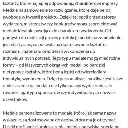
kształty, które najlepiej odpowiadają charakterowi imprezy.
Medale na zamówienie to rozwiązanie, które daje pełną
swobodę w kwestii projektu. Dzięki tej opcji organizatorzy
wydarzeń, mistrzostw czy konkursów mogą zaprojektować
medale idealnie pasujące do charakteru wydarzenia. Od
pomysłu do realizacji proces produkcji medali na zamówienie
jest elastyczny, co pozwala na dostosowanie kształtu,
rozmiaru, materiału oraz detali wykończenia do
indywidualnych potrzeb. Tego typu medale mogą mieć różne
formy – od klasycznych okrągłych medali po bardziej
nietypowe kształty, które będą lepiej odzwierciedlały
tematykę wydarzenia. Dzięki personalizacji możliwe jest także
umieszczenie na medalu nie tylko nazwy wydarzenia, ale
również logotypu sponsorów czy indywidualnych nazwisk
uczestników.
Medale personalizowane to medale, które, jak sama nazwa
wskazuje, są dostosowane do osoby, która ma je otrzymać.
Dzięki możliwości umieszczenia imienia, nazwiska, specjalnej