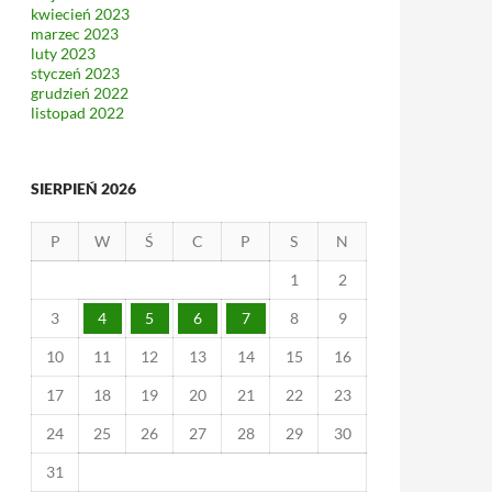
kwiecień 2023
marzec 2023
luty 2023
styczeń 2023
grudzień 2022
listopad 2022
SIERPIEŃ 2026
P
W
Ś
C
P
S
N
1
2
3
4
5
6
7
8
9
10
11
12
13
14
15
16
17
18
19
20
21
22
23
24
25
26
27
28
29
30
31