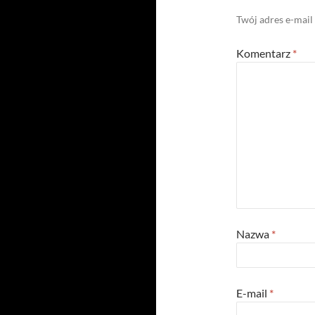
Twój adres e-mail
Komentarz
*
Nazwa
*
E-mail
*