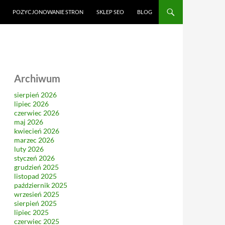
CI
POZYCJONOWANIE STRON
SKLEP SEO
BLOG
Archiwum
sierpień 2026
lipiec 2026
czerwiec 2026
maj 2026
kwiecień 2026
marzec 2026
luty 2026
styczeń 2026
grudzień 2025
listopad 2025
październik 2025
wrzesień 2025
sierpień 2025
lipiec 2025
czerwiec 2025