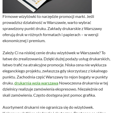
Firmowe wizytówki to narzędzie promocji marki. Jeśli
prowadzisz działalność w Warszawie, warto wybrać
sprawdzony punkt druku. Zakłady drukarskie z Warszawy
oferują druk w różnych formatach i papierach – w wersji
ekonomicznej i premium.
Zależy Ci na niskiej cenie druku wizytówek w Warszawie? To
łatwe do zrealizowania. Dzięki dużej podaży usług drukarskich,
łatwo trafić na atrakcyjne promocje. Niska cena nie wyklucza
eleganckiego projektu, zwłaszcza gdy skorzystasz z lokalnego
punktu. Zachodnia część Warszawy to rejon bogaty w punkty
druku.
drukarnia wola warszawa
Nowoczesna drukarnia w tej
dzielnicy realizuje zamówienia ekspresowo. Niezależnie od
skali zamówienia. Często dostępna jest pomoc grafika.
Asortyment drukarni nie ogranicza się do wizytówek.