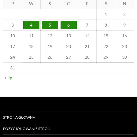
P
W
Ś
C
P
S
N
1
2
3
4
5
6
7
8
9
10
11
12
13
14
15
16
17
18
19
20
21
22
23
24
25
26
27
28
29
30
31
« lip
STRONA GŁÓWNA
POZYCJONOWANIE STRON