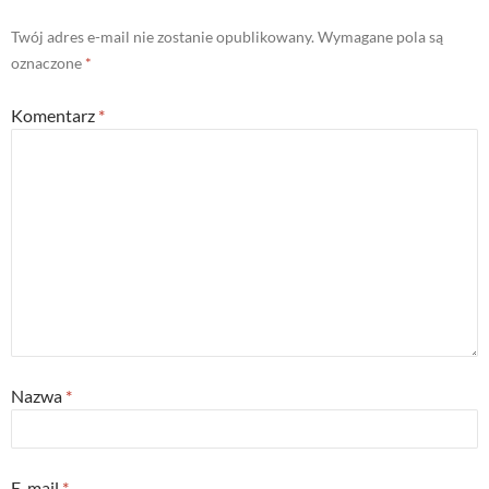
Twój adres e-mail nie zostanie opublikowany.
Wymagane pola są
oznaczone
*
Komentarz
*
Nazwa
*
E-mail
*