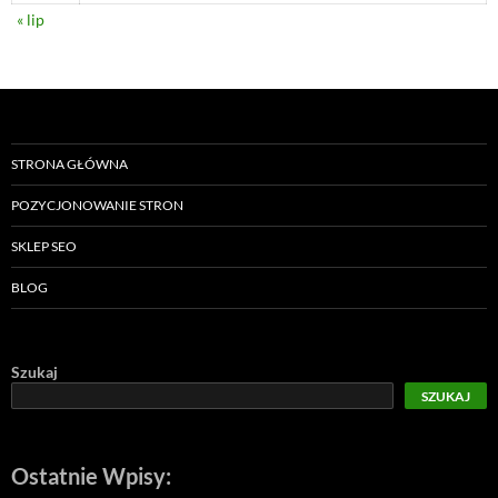
« lip
STRONA GŁÓWNA
POZYCJONOWANIE STRON
SKLEP SEO
BLOG
Szukaj
SZUKAJ
Ostatnie Wpisy: