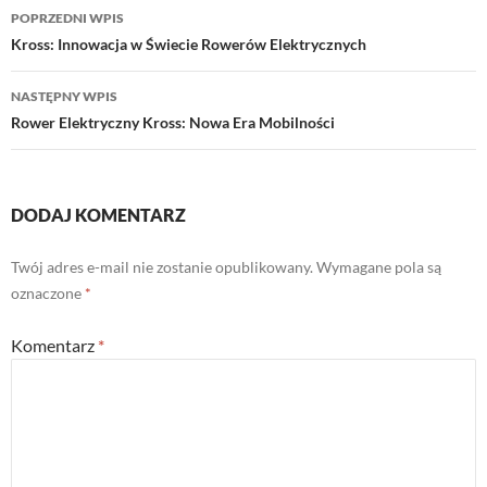
Nawigacja
POPRZEDNI WPIS
wpisu
Kross: Innowacja w Świecie Rowerów Elektrycznych
NASTĘPNY WPIS
Rower Elektryczny Kross: Nowa Era Mobilności
DODAJ KOMENTARZ
Twój adres e-mail nie zostanie opublikowany.
Wymagane pola są
oznaczone
*
Komentarz
*