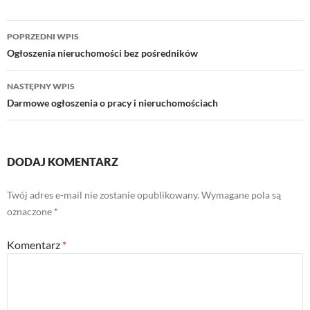
Nawigacja
POPRZEDNI WPIS
wpisu
Ogłoszenia nieruchomości bez pośredników
NASTĘPNY WPIS
Darmowe ogłoszenia o pracy i nieruchomościach
DODAJ KOMENTARZ
Twój adres e-mail nie zostanie opublikowany.
Wymagane pola są
oznaczone
*
Komentarz
*