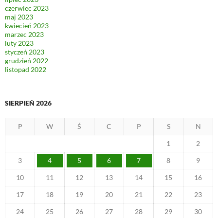
czerwiec 2023
maj 2023
kwiecień 2023
marzec 2023
luty 2023
styczeń 2023
grudzień 2022
listopad 2022
SIERPIEŃ 2026
P
W
Ś
C
P
S
N
1
2
3
4
5
6
7
8
9
10
11
12
13
14
15
16
17
18
19
20
21
22
23
24
25
26
27
28
29
30