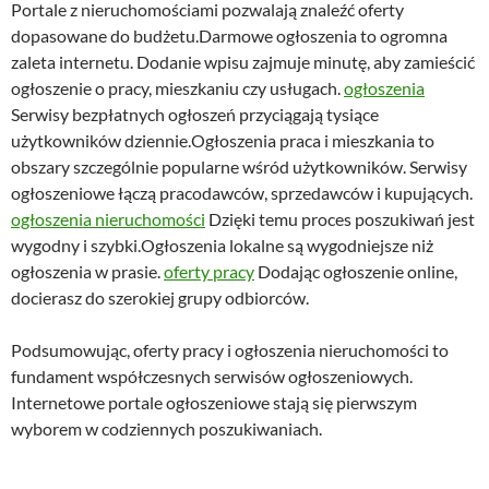
Portale z nieruchomościami pozwalają znaleźć oferty
dopasowane do budżetu.Darmowe ogłoszenia to ogromna
zaleta internetu. Dodanie wpisu zajmuje minutę, aby zamieścić
ogłoszenie o pracy, mieszkaniu czy usługach.
ogłoszenia
Serwisy bezpłatnych ogłoszeń przyciągają tysiące
użytkowników dziennie.Ogłoszenia praca i mieszkania to
obszary szczególnie popularne wśród użytkowników. Serwisy
ogłoszeniowe łączą pracodawców, sprzedawców i kupujących.
ogłoszenia nieruchomości
Dzięki temu proces poszukiwań jest
wygodny i szybki.Ogłoszenia lokalne są wygodniejsze niż
ogłoszenia w prasie.
oferty pracy
Dodając ogłoszenie online,
docierasz do szerokiej grupy odbiorców.
Podsumowując, oferty pracy i ogłoszenia nieruchomości to
fundament współczesnych serwisów ogłoszeniowych.
Internetowe portale ogłoszeniowe stają się pierwszym
wyborem w codziennych poszukiwaniach.