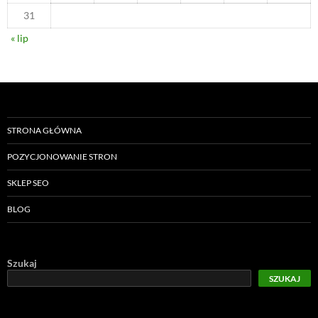
31
« lip
STRONA GŁÓWNA
POZYCJONOWANIE STRON
SKLEP SEO
BLOG
Szukaj
SZUKAJ