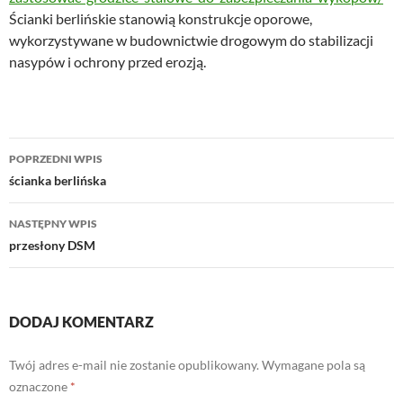
Ścianki berlińskie stanowią konstrukcje oporowe,
wykorzystywane w budownictwie drogowym do stabilizacji
nasypów i ochrony przed erozją.
Nawigacja
POPRZEDNI WPIS
wpisu
ścianka berlińska
NASTĘPNY WPIS
przesłony DSM
DODAJ KOMENTARZ
Twój adres e-mail nie zostanie opublikowany.
Wymagane pola są
oznaczone
*