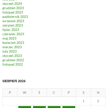
styczeń 2024
grudzień 2023
listopad 2023
październik 2023
wrzesień 2023
sierpień 2023
lipiec 2023
czerwiec 2023
maj 2023
kwiecień 2023
marzec 2023
luty 2023
styczeń 2023
grudzień 2022
listopad 2022
SIERPIEŃ 2026
P
W
Ś
C
P
S
N
1
2